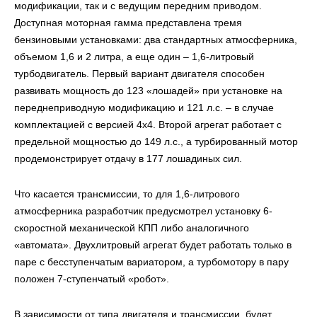
модификации, так и с ведущим передним приводом.
Доступная моторная гамма представлена тремя
бензиновыми установками: два стандартных атмосферника,
объемом 1,6 и 2 литра, а еще один – 1,6-литровый
турбодвигатель. Первый вариант двигателя способен
развивать мощность до 123 «лошадей» при установке на
переднеприводную модификацию и 121 л.с. – в случае
комплектацией с версией 4х4. Второй агрегат работает с
предельной мощностью до 149 л.с., а турбированный мотор
продемонстрирует отдачу в 177 лошадиных сил.
Что касается трансмиссии, то для 1,6-литрового
атмосферника разработчик предусмотрел установку 6-
скоростной механической КПП либо аналогичного
«автомата». Двухлитровый агрегат будет работать только в
паре с бесступенчатым вариатором, а турбомотору в пару
положен 7-ступенчатый «робот».
В зависимости от типа двигателя и трансмиссии, будет