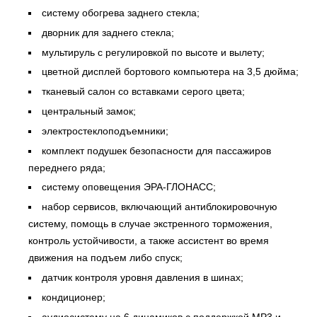
систему обогрева заднего стекла;
дворник для заднего стекла;
мультируль с регулировкой по высоте и вылету;
цветной дисплей бортового компьютера на 3,5 дюйма;
тканевый салон со вставками серого цвета;
центральный замок;
электростеклоподъемники;
комплект подушек безопасности для пассажиров
переднего ряда;
систему оповещения ЭРА-ГЛОНАСС;
набор сервисов, включающий антиблокировочную
систему, помощь в случае экстренного торможения,
контроль устойчивости, а также ассистент во время
движения на подъем либо спуск;
датчик контроля уровня давления в шинах;
кондиционер;
аудиосистему на 6 динамиков с поддержкой MP3 и