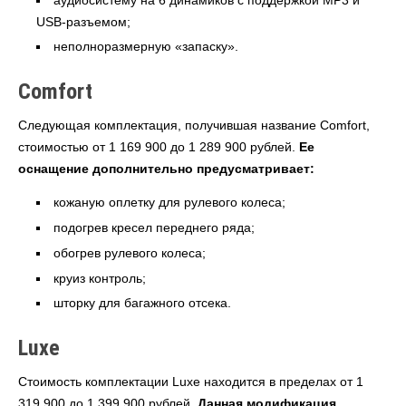
USB-разъемом;
неполноразмерную «запаску».
Comfort
Следующая комплектация, получившая название Comfort,
стоимостью от 1 169 900 до 1 289 900 рублей.
Ее
оснащение дополнительно предусматривает:
кожаную оплетку для рулевого колеса;
подогрев кресел переднего ряда;
обогрев рулевого колеса;
круиз контроль;
шторку для багажного отсека.
Luxe
Стоимость комплектации Luxe находится в пределах от 1
319 900 до 1 399 900 рублей.
Данная модификация