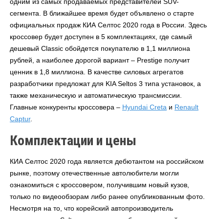
одним из самых продаваемых представителей SUV-
сегмента. В ближайшее время будет объявлено о старте
официальных продаж КИА Селтос 2020 года в России. Здесь
кроссовер будет доступен в 5 комплектациях, где самый
дешевый Classic обойдется покупателю в 1,1 миллиона
рублей, а наиболее дорогой вариант – Prestige получит
ценник в 1,8 миллиона. В качестве силовых агрегатов
разработчики предложат для KIA Seltos 3 типа установок, а
также механическую и автоматическую трансмиссии.
Главные конкуренты кроссовера –
Hyundai Creta
и
Renault
Captur
.
Комплектации и цены
КИА Селтос 2020 года является дебютантом на российском
рынке, поэтому отечественные автолюбители могли
ознакомиться с кроссовером, получившим новый кузов,
только по видеообзорам либо ранее опубликованным фото.
Несмотря на то, что корейский автопроизводитель