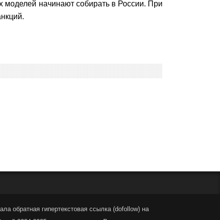
х моделей начинают собирать в России. При
анкций.
ла обратная гипертекстовая ссылка (dofollow) на