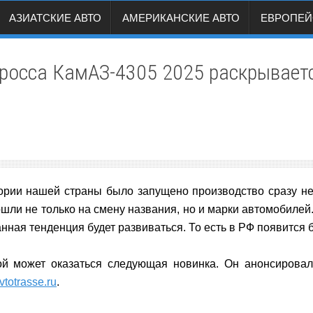
АЗИАТСКИЕ АВТО
АМЕРИКАНСКИЕ АВТО
ЕВРОПЕЙ
росса КамАЗ-4305 2025 раскрываетс
ории нашей страны было запущено производство сразу не
шли не только на смену названия, но и марки автомобилей.
данная тенденция будет развиваться. То есть в РФ появитс
ой может оказаться следующая новинка. Он анонсировал
vtotrasse.ru
.