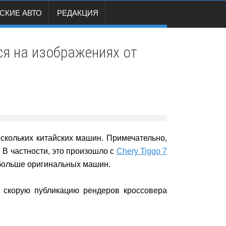
СКИЕ АВТО
РЕДАКЦИЯ
я на изображениях от
скольких китайских машин. Примечательно,
 В частности, это произошло с
Chery Tiggo 7
я больше оригинальных машин.
 скорую публикацию рендеров кроссовера