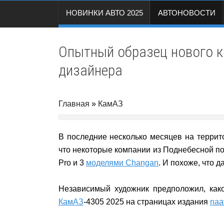
НОВИНКИ АВТО 2025
АВТОНОВОСТИ
Опытный образец нового к
дизайнера
Главная
»
КамАЗ
В последние несколько месяцев на террит
что некоторые компании из Поднебесной по
Pro и 3
моделями Changan
. И похоже, что 
Независимый художник предположил, как
КамАЗ
-4305 2025 на страницах издания
naa