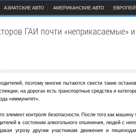
АЗИАТСКИЕ АВТО
АМЕРИКАНСКИЕ АВТО
ЕВРОПЕЙ
кторов ГАИ почти «неприкасаемые» и
одителей, поэтому многие пытаются свести такие останов
пекции, на дорогах есть транспортные средства и катего
ода «иммунитет».
это элемент контроля безопасности. После того как машину
дителей в состоянии алкогольного опьянения, людей с неп
здавая угрозу другим участникам движения и пешеходам