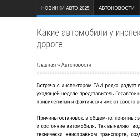
НОВИНКИ АВТО 2025
АВТОНОВОСТИ
Какие автомобили у инспе
дороге
Главная
»
Автоновости
Встреча с инспектором ГАИ редко радует в
уходящей неделе представитель Госавтоинс
привилегиями и фактически имеют своего р
Причины остановок, в общем-то, понятны: 
и состояние автомобиля. Так выявляют во
технически неисправном транспорте, со