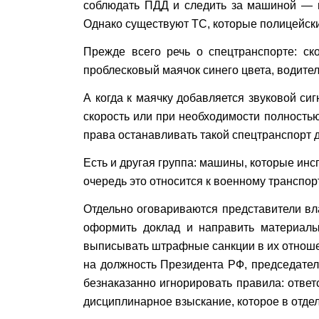
соблюдать ПДД и следить за машиной — но
Однако существуют ТС, которые полицейски
Прежде всего речь о спецтранспорте: с
проблесковый маячок синего цвета, водите
А когда к маячку добавляется звуковой си
скорость или при необходимости полность
права останавливать такой спецтранспорт 
Есть и другая группа: машины, которые инс
очередь это относится к военному транспор
Отдельно оговариваются представители вл
оформить доклад и направить материалы 
выписывать штрафные санкции в их отноше
на должность Президента РФ, председатели
безнаказанно игнорировать правила: ответ
дисциплинарное взыскание, которое в отде