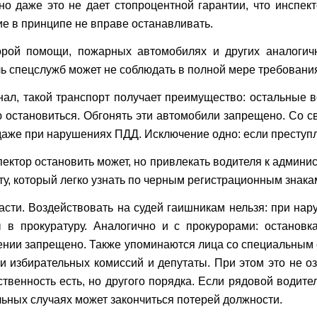
 даже это не дает стопроцентной гарантии, что инспек
е в принципе не вправе останавливать.
корой помощи, пожарных автомобилях и других аналоги
ль спецслужб может не соблюдать в полной мере требования
гнал, такой транспорт получает преимущество: остальные 
ю остановиться. Обгонять эти автомобили запрещено. Со с
даже при нарушениях ПДД. Исключение одно: если преступ
пектор остановить может, но привлекать водителя к админи
ту, который легко узнать по черным регистрационным знак
асти. Воздействовать на судей гаишникам нельзя: при нар
в прокуратуру. Аналогично и с прокурорами: остановк
нии запрещено. Также упоминаются лица со специальным
 избирательных комиссий и депутаты. При этом это не оз
ственность есть, но другого порядка. Если рядовой водите
льных случаях может закончиться потерей должности.