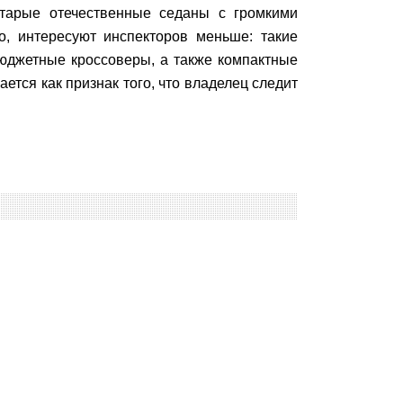
тарые отечественные седаны с громкими
, интересуют инспекторов меньше: такие
юджетные кроссоверы, а также компактные
тся как признак того, что владелец следит