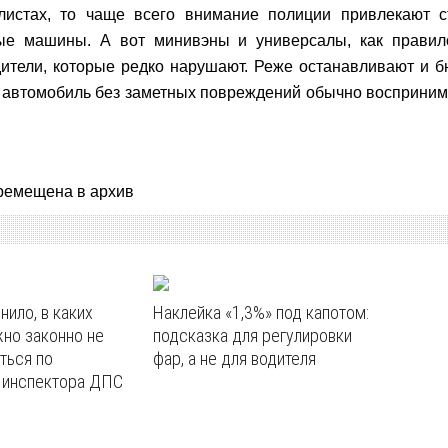
листах, то чаще всего внимание полиции привлекают с
е машины. А вот минивэны и универсалы, как правило
тели, которые редко нарушают. Реже останавливают и б
автомобиль без заметных повреждений обычно воспринимае
.
ремещена в архив
ило, в каких
Наклейка «1,3%» под капотом:
но законно не
подсказка для регулировки
ться по
фар, а не для водителя
 инспектора ДПС