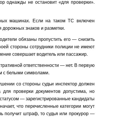
тор однажды не остановит «для проверки».
чных машинах. Если на таком ТС включен
 дорожных знаков и разметки.
водители обязаны пропустить его — снизить
воей стороны сотрудники полиции не имеют
ление совершает водитель или пассажир.
стративной ответственности — нет. В первую
ам с белыми символами.
ушении со стороны судьи инспектор должен
а для проверки документов допустима, но
 статусом — зарегистрированные кандидаты
начает, что перечисленные категории могут
ль получит штраф, то судья или прокурор —