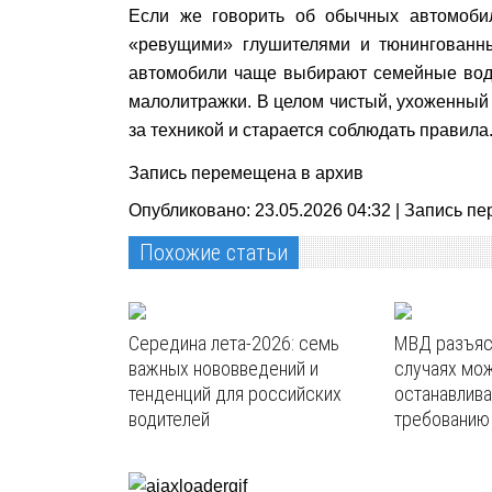
Если же говорить об обычных автомоби
«ревущими» глушителями и тюнингованны
автомобили чаще выбирают семейные води
малолитражки. В целом чистый, ухоженный 
за техникой и старается соблюдать правила
Запись перемещена в архив
Опубликовано: 23.05.2026 04:32 |
Запись пе
Похожие статьи
Середина лета-2026: семь
МВД разъясн
важных нововведений и
случаях мож
тенденций для российских
останавлива
водителей
требованию