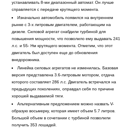
устанавливать 8-ми диапазонный автомат. Он лучше
справляется с передаче крутящего момента.
Изначально автомобиль появился на внутреннем
рынке с 3-х литровым двигателем, работающим на
дизеле. Силовой агрегат снабдили турбиной для
повышения мощности, что позволило ему выдавать 241
л.с. и 55- Нм крутящего момента. Отметим, что этот
двигатель был доступен еще до обновления
внедорожника.
Линейка силовых агрегатов не изменилась. Базовая
версия представлена 3.6-литровым мотором, отдача
которого составляет 286 л.с. Двигатель встречался на
предыдущих поколениях, оправдал себя по причине
хорошей выдаваемой тяги.
Альтернативным предложением можно назвать V-
образую восьмерку, которая имеет объем 5.7 литров.
Большой объем в сочетании с турбиной позволили
получить 353 лошадей.