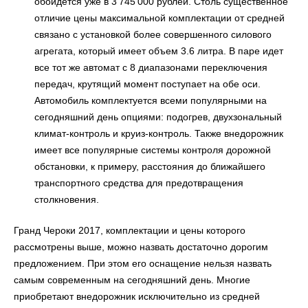
обойдется уже в 3 745 000 рублей. Столь существенное
отличие цены максимальной комплектации от средней
связано с установкой более совершенного силового
агрегата, который имеет объем 3.6 литра. В паре идет
все тот же автомат с 8 диапазонами переключения
передач, крутящий момент поступает на обе оси.
Автомобиль комплектуется всеми популярными на
сегодняшний день опциями: подогрев, двухзональный
климат-контроль и круиз-контроль. Также внедорожник
имеет все популярные системы контроля дорожной
обстановки, к примеру, расстояния до ближайшего
транспортного средства для предотвращения
столкновения.
Гранд Чероки 2017, комплектации и цены которого
рассмотрены выше, можно назвать достаточно дорогим
предложением. При этом его оснащение нельзя назвать
самым современным на сегодняшний день. Многие
приобретают внедорожник исключительно из средней