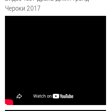
Чероки 2017