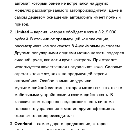
автомат, который ранее не встречался на других
моделях рассматриваемого автопроизводителя. Даже в
самом дешевом оснащении автомобиль имеет полный
привод.
Limited
– версия, которая обойдется уже в 3 215 000
рублей. В отличии от предыдущей комплектации,
рассматривая комплектуется 8.4-дюймовым дисплеем.
Другими популярными опциями можно назвать подогрев
сидений, руля, климат и круиз-контроль. При отделке
используется качественная натуральная кожа. Силовые
агрегаты такие же, как и на предыдущей версии
автомобиля. Особое внимание уделили
мультимедийной системе, которая может связываться с
мобильными устройствами и взаимодействовать. В
классическом жанре во внедорожнике есть система
голосового управления и многие другие «фишки» за
океанского автопроизводителя.
Overland
– самое дороге предложение, которое