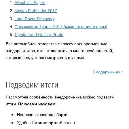
Mitsubishi Pajero
.
Nissan Pathfinder 2017
.
Land Rover Discovery
.
Фольксваген Туарег 2017 (комплектации и цены)
.
Toyota Land Cruiser Prado
.
Все автомобили относятся к классу полноразмерных
внедорожников, имеют достаточно много особенностей,
которые следует рассматривать отдельно.
К содержанию ↑
Подводим итоги
Рассмотрев особенности внедорожника можно подвести
итоги.
Плюсами назовем
:
Неплохое качество сборки.
Удобный и комфортный салон.