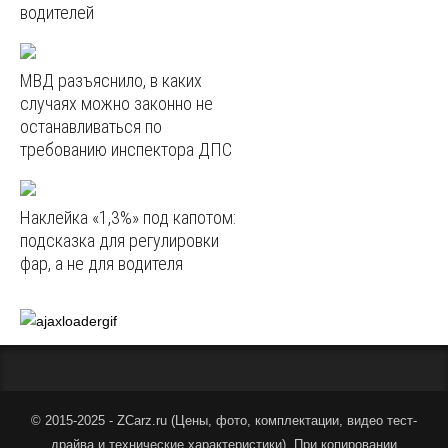
водителей
МВД разъяснило, в каких
случаях можно законно не
останавливаться по
требованию инспектора ДПС
Наклейка «1,3%» под капотом:
подсказка для регулировки
фар, а не для водителя
© 2015-2025 - ZCarz.ru (
Цены, фото, комплектации, видео тест-
драйва и технические характеристики
).
При копировании