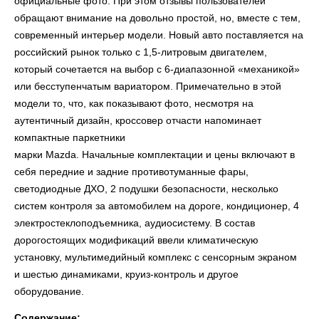
официальные фото. При этом отзывы пользователей
обращают внимание на довольно простой, но, вместе с тем,
современный интерьер модели. Новый авто поставляется на
российский рынок только с 1,5-литровым двигателем,
который сочетается на выбор с 6-диапазонной «механикой»
или бесступенчатым вариатором. Примечательно в этой
модели то, что, как показывают фото, несмотря на
аутентичный дизайн, кроссовер отчасти напоминает
компактные паркетники
марки Mazda. Начальные комплектации и цены
включают в
себя передние и задние противотуманные фары,
светодиодные ДХО, 2 подушки безопасности, несколько
систем контроля за автомобилем на дороге, кондиционер, 4
электростеклоподъемника, аудиосистему. В состав
дорогостоящих модификаций ввели климатическую
установку, мультимедийный комплекс с сенсорным экраном
и шестью динамиками, круиз-контроль и другое
оборудование.
Содержание: