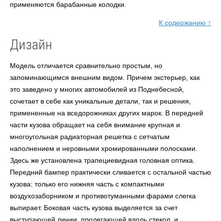
применяются барабанные колодки.
К содержанию ↑
Дизайн
Модель отличается сравнительно простым, но
запоминающимся внешним видом. Причем экстерьер, как
это заведено у многих автомобилей из Поднебесной,
сочетает в себе как уникальные детали, так и решения,
примененные на вседорожниках других марок. В передней
части кузова обращает на себя внимание крупная и
многоугольная радиаторная решетка с сетчатым
наполнением и неровными хромированными полосками.
Здесь же установлена трапециевидная головная оптика.
Передний бампер практически сливается с остальной частью
кузова: только его нижняя часть с компактными
воздухозаборником и противотуманными фарами слегка
выпирает. Боковая часть кузова выделяется за счет
выступающей линии, пролегающей вдоль стекол, и