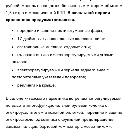
рублей, модель
оснащается бензиновым мотором объемом
1,5 литра и механической КПП.
В начальной версии
кроссовера предусматриваются:
передние и задние противотуманные фары;
17-дюймовые легкосплавные колесные диски;
светодиодные дневные ходовые огни;
головная оптика с электрорегулируемыми углами
наклона;
электрорегулируемыми зеркала заднего вида с
повторителями указателей поворотов;
рейлинги на крыше.
В салоне китайского паркетника встречаются регулируемая
по высоте многофункциональная рулевая колонка с
электроусилителем и кожаной оплеткой, передние и задние
электростеклоподъемники с функцией предотвращения
зажима пальцев, бортовой компьютер с «советником»,