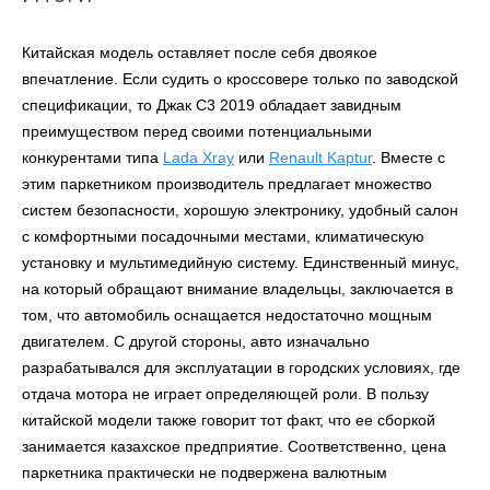
Китайская модель оставляет после себя двоякое
впечатление. Если судить о кроссовере только по заводской
спецификации, то
Джак С3 2019
обладает завидным
преимуществом перед своими потенциальными
конкурентами типа
Lada Xray
или
Renault Kaptur
.
Вместе с
этим паркетником производитель предлагает множество
систем безопасности, хорошую электронику, удобный салон
с комфортными посадочными местами, климатическую
установку и мультимедийную систему. Единственный
минус
,
на который обращают внимание владельцы, заключается в
том, что автомобиль оснащается недостаточно мощным
двигателем. С другой стороны,
авто
изначально
разрабатывался для эксплуатации в городских условиях, где
отдача мотора не играет определяющей роли. В пользу
китайской модели также говорит тот факт, что ее сборкой
занимается казахское предприятие. Соответственно, цена
паркетника практически не подвержена валютным