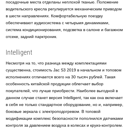
посадочные места
отделаны неплохой тканью. Положение
водительского кресла регулируется механическим приводом
в шести направлениях. Комфортабельную поездку
обеспечивают аудиосистема с четырьмя динамиками,
система кондиционирования, подсветка в салоне и багажном
отсеке, задний парктроник.
Intelligent
Несмотря на то, что разница между комплектациями
существенна, стоимость
Jac S3 2019
в начальном и топовом
исполнениях отличается всего на 30 тысяч рублей. Такая
особенность китайской продукции облегчает выбор
покупателей,
что лучше
приобрести. Наиболее выгодной в
данном случае станет версия
Intelligent,
так как она включает
в себя не только стандартное оборудование, но и, например,
боковые зеркала с электроподогревом. В топовой
модификации комплекс безопасности пополнился датчиками
контроля за давлением воздуха в колесах и круиз-контролем.