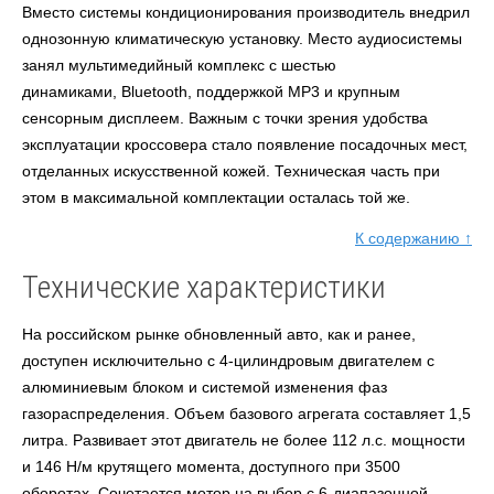
Вместо системы кондиционирования производитель внедрил
однозонную климатическую установку. Место аудиосистемы
занял мультимедийный комплекс с шестью
динамиками,
Bluetooth,
поддержкой МР3 и крупным
сенсорным дисплеем. Важным с точки зрения удобства
эксплуатации кроссовера стало появление посадочных мест,
отделанных искусственной кожей. Техническая часть при
этом
в максимальной комплектации осталась той же.
К содержанию ↑
Технические характеристики
На российском рынке обновленный авто
,
как и ранее,
доступен исключительно с 4-цилиндровым двигателем с
алюминиевым блоком и системой изменения фаз
газораспределения. Объем базового агрегата составляет 1,5
литра. Развивает этот двигатель не более 112 л.с. мощности
и 146 Н/м крутящего момента, доступного при 3500
оборотах. Сочетается мотор на выбор с 6-диапазонной