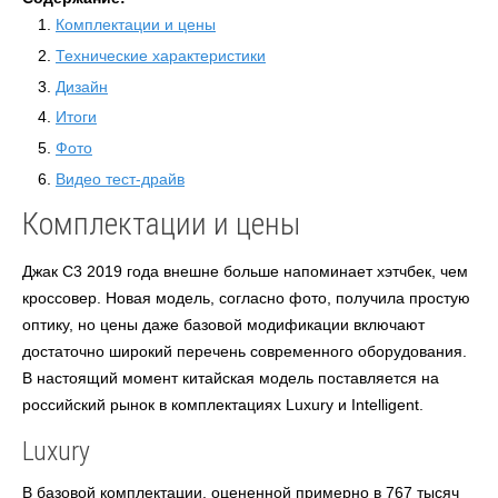
Комплектации и цены
Технические характеристики
Дизайн
Итоги
Фото
Видео тест-драйв
Комплектации и цены
Джак С3 2019 года внешне больше напоминает хэтчбек, чем
кроссовер. Новая модель, согласно фото, получила простую
оптику, но цены
даже базовой модификации включают
достаточно широкий перечень современного оборудования.
В настоящий момент китайская модель поставляется на
российский рынок в комплектациях
Luxury
и
Intelligent.
Luxury
В базовой комплектации, оцененной примерно в 767 тысяч