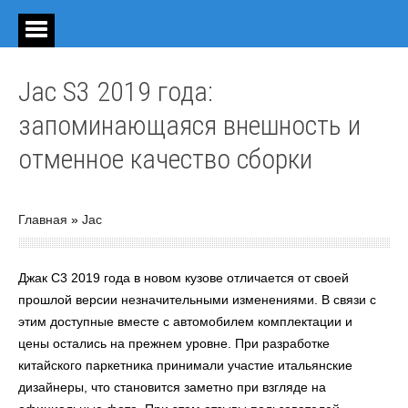
Jac S3 2019 года:
запоминающаяся внешность и
отменное качество сборки
Главная
»
Jac
Джак С3 2019 года в новом кузове отличается от своей
прошлой версии незначительными изменениями. В связи с
этим доступные вместе с автомобилем комплектации и
цены остались на прежнем уровне. При разработке
китайского паркетника принимали участие итальянские
дизайнеры, что становится заметно при взгляде на