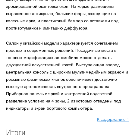
хромированной окантовки окон. На корме размещены
выраженное антикрыло, большие фары, заходящие на
колесные арки, и пластиковый бампер со вставками под
противотуманки и имитацию диффузора.
Салон у китайской модели характеризуется сочетанием
простых и современных решений. Посадочные места в
топовых модификациях автомобиля можно отделать
двухцветной искусственной кожей. Выступающая вперед
центральная консоль с широким мультимедийным экраном и
россыпью физических кнопок обеспечивает достаточно
высокую эргономичность внутреннего пространства.
Приборная панель с яркой и контрастной подсветкой
разделена условно на 4 зоны, 2 из которых отведены под
индикаторы и экран бортового компьютера.
К содержанию ↑
Итоги