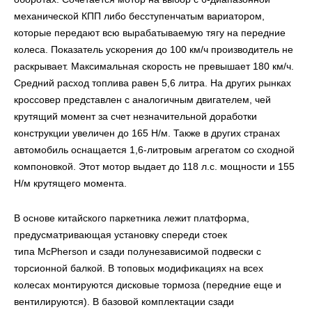
механической КПП либо бесступенчатым вариатором,
которые передают всю вырабатываемую тягу на передние
колеса. Показатель ускорения до 100 км/ч производитель не
раскрывает. Максимальная скорость
не превышает 180 км/ч.
Средний расход топлива равен 5,6 литра. На других рынках
кроссовер представлен с аналогичным двигателем, чей
крутящий момент за счет незначительной доработки
конструкции увеличен до 165 Н/м. Также в других странах
автомобиль оснащается 1,6-литровым агрегатом со сходной
компоновкой. Этот мотор выдает до 118 л.с. мощности и 155
Н/м крутящего момента.
В основе китайского паркетника лежит платформа,
предусматривающая установку спереди стоек
типа
McPherson
и сзади полунезависимой подвески с
торсионной балкой. В топовых модификациях на всех
колесах монтируются дисковые тормоза (передние еще и
вентилируются). В базовой комплектации сзади