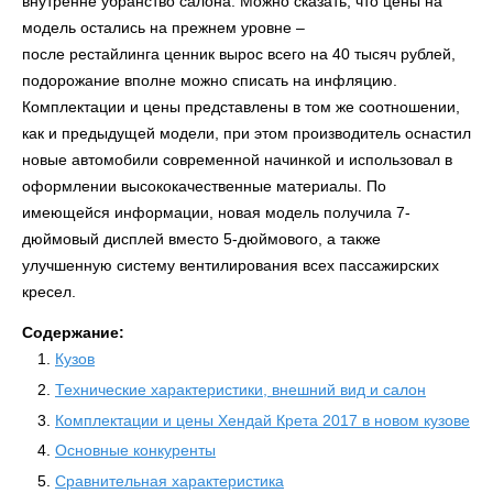
внутренне убранство салона. Можно сказать, что цены на
модель остались на прежнем уровне –
после рестайлинга ценник вырос всего на 40 тысяч рублей,
подорожание вполне можно списать на инфляцию.
Комплектации и цены представлены в том же соотношении,
как и предыдущей модели, при этом производитель оснастил
новые автомобили современной начинкой и использовал в
оформлении высококачественные материалы. По
имеющейся информации, новая модель получила 7-
дюймовый дисплей вместо 5-дюймового, а также
улучшенную систему вентилирования всех пассажирских
кресел.
Содержание:
Кузов
Технические характеристики, внешний вид и салон
Комплектации и цены Хендай Крета 2017 в новом кузове
Основные конкуренты
Сравнительная характеристика