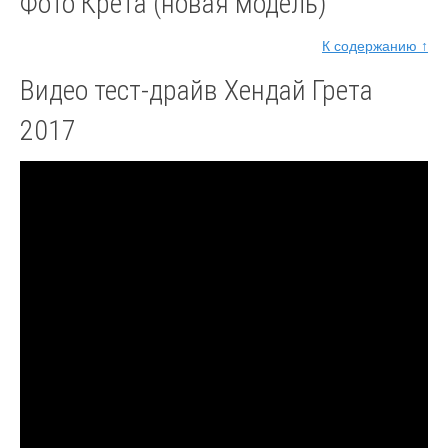
Фото Крета (новая модель)
К содержанию ↑
Видео тест-драйв Хендай Грета
2017