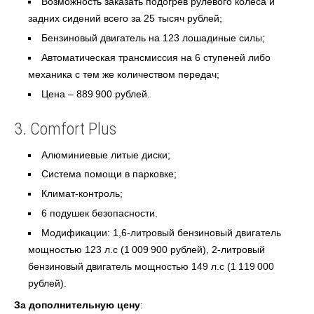
Возможность заказать подогрев рулевого колеса и
задних сидений всего за 25 тысяч рублей;
Бензиновый двигатель на 123 лошадиные силы;
Автоматическая трансмиссия на 6 ступеней либо
механика с тем же количеством передач;
Цена – 889 900 рублей.
3. Comfort Plus
Алюминиевые литые диски;
Система помощи в парковке;
Климат-контроль;
6 подушек безопасности.
Модификации: 1,6-литровый бензиновый двигатель
мощностью 123 л.с (1 009 900 рублей), 2-литровый
бензиновый двигатель мощностью 149 л.с (1 119 000
рублей).
За дополнительную цену
: