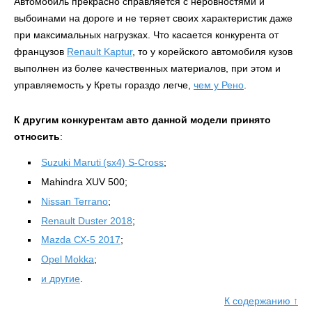
Автомобиль прекрасно справляется с неровностями и
выбоинами на дороге и не теряет своих характеристик даже
при максимальных нагрузках. Что касается конкурента от
французов
Renault Kaptur
, то у корейского автомобиля кузов
выполнен из более качественных материалов, при этом и
управляемость у Креты гораздо легче,
чем у Рено
.
К другим конкурентам авто данной модели принято
относить
:
Suzuki Maruti (sx4) S-Cross
;
Mahindra XUV 500;
Nissan Terrano
;
Renault Duster 2018
;
Мazda СХ-5 2017
;
Opel Mokka
;
и другие
.
К содержанию ↑