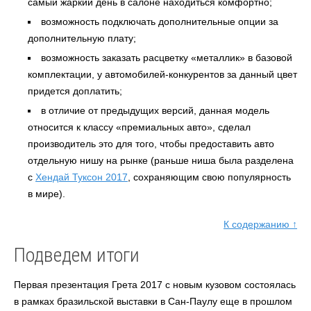
самый жаркий день в салоне находиться комфортно;
возможность подключать дополнительные опции за
дополнительную плату;
возможность заказать расцветку «металлик» в базовой
комплектации, у автомобилей-конкурентов за данный цвет
придется доплатить;
в отличие от предыдущих версий, данная модель
относится к классу «премиальных авто», сделал
производитель это для того, чтобы предоставить авто
отдельную нишу на рынке (раньше ниша была разделена
с
Хендай Туксон 2017
, сохраняющим свою популярность
в мире).
К содержанию ↑
Подведем итоги
Первая презентация Грета 2017 с новым кузовом состоялась
в рамках бразильской выставки в Сан-Паулу еще в прошлом