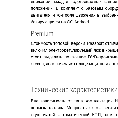
движении назад и подогреваемый задний 
положений. В комплект с базовым обору
двигателя и контроля движения в выбранн
базирующаяся на ОС Android.
Premium
Стоимость топовой версии Passport отлич
включил электрорегулируемый люк в крыше
стоит выделить появление DVD-проигрыв
стекол, дополняемых солнцезащитными шт
Технические характеристики
Вне зависимости от типа комплектации 
впрыска топлива. Мощность этого агрегата 
ступенчатой автоматической КПП, хотя 