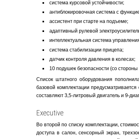
система курсовой устойчивости;
антиблокировочная система с функци
ассистент при старте на подъеме;
адаптивный рулевой электроусилител
интеллектуальная система управления
система стабилизации прицепа;
датчик контроля давления в колесах;
10 подушек безопасности (со стороны
Список штатного оборудования пополнила
базовой комплектации предусматривается 
составляют 3,5-литровый двигатель и 9-ди
Executive
Во второй по списку комплектации, стоимо
доступа в салон, сенсорный экран, трехз