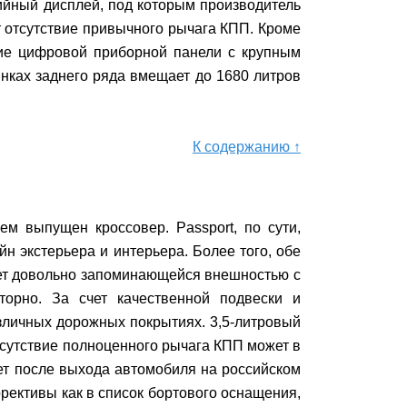
ийный дисплей, под которым производитель
 отсутствие привычного рычага КПП. Кроме
ичие цифровой приборной панели с крупным
нках заднего ряда вмещает до 1680 литров
К содержанию ↑
м выпущен кроссовер. Passport, по сути,
йн экстерьера и интерьера. Более того, обе
ает довольно запоминающейся внешностью с
торно. За счет качественной подвески и
зличных дорожных покрытиях. 3,5-литровый
отсутствие полноценного рычага КПП может в
ет после выхода автомобиля на российском
ррективы как в список бортового оснащения,