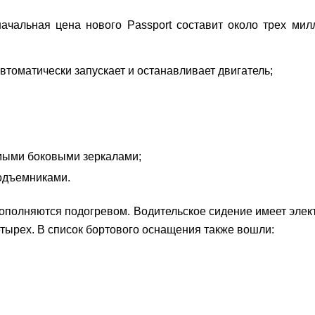
чальная цена нового Passport составит около трех мил
втоматически запускает и останавливает двигатель;
мыми боковыми зеркалами;
одъемниками.
ополняются подогревом. Водительское сидение имеет элек
тырех. В список бортового оснащения также вошли: