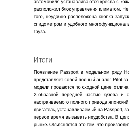
автомобиля устанавливаются кресла с кож
расположил блок управления климатом. Не
того, неудобно расположена кнопка запус
спидометром и удобного многофункциональ
груза.
Итоги
Появление Passport в модельном ряду Ho
представляет собой полный аналог Pilot за
модели продаются по сходной цене, отлич
Х-образной передней частью кузова и с
настраиваемого полного привода японский
двигатель, устанавливаемый на Passport, з
первое время вызывать неудобства. В цел
рынке. Объясняется это тем, что производи