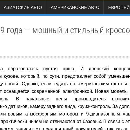
АЗИАТСКИЕ АВТО
АМЕРИКАНСКИЕ АВТО
ЕВРОПЕЙ
9 года — мощный и стильный кросс
a образовалась пустая ниша. И японский конце
кузове, который, по сути, представляет собой уменьшен
у собой. Однако, если судить по американским фото и 
т оснащается современной электроникой. Новая модель,
нель. В начальные цены производитель включи
ько датчиков, камеру заднего вида, круиз-контроль. За до
3,5-литровым атмосферным мотором и 9-диапазонным «а
практически ничем не отличаются от базовых. В связи с эт
ногом зависит от предпочтений покупателей, так как 