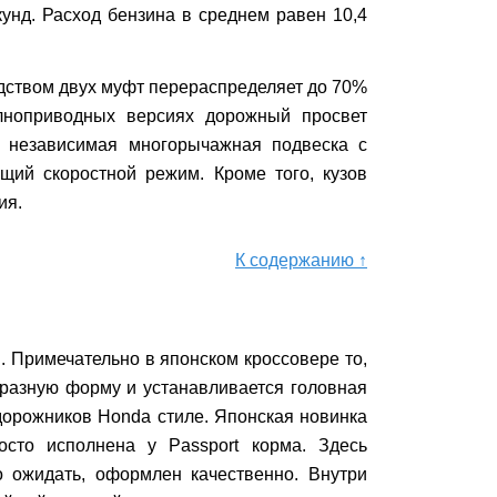
унд. Расход бензина в среднем равен 10,4
дством двух муфт перераспределяет до 70%
лноприводных версиях дорожный просвет
— независимая многорычажная подвеска с
щий скоростной режим. Кроме того, кузов
ия.
К содержанию ↑
и. Примечательно в японском кроссовере то,
бразную форму и устанавливается головная
дорожников Honda стиле. Японская новинка
сто исполнена у Passport корма. Здесь
о ожидать, оформлен качественно. Внутри