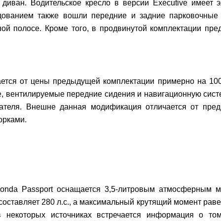
диван. Водительское кресло в версии Executive имеет
дованием также вошли передние и задние парковочные д
ой полосе. Кроме того, в продвинутой комплектации пре
ается от цены предыдущей комплектации примерно на 100
, вентилируемые передние сидения и навигационную сист
ателя. Внешне данная модификация отличается от пре
орками.
Honda Passport оснащается 3,5-литровым атмосферным м
составляет 280 л.с., а максимальный крутящий момент равен
в некоторых источниках встречается информация о том,