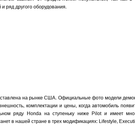
и ряд другого оборудования.
дставлена на рынке США. Официальные фото модели демо
внешность, комплектации и цены, когда автомобиль появит
льном ряду Honda на ступеньку ниже Pilot и имеет мн
нет в нашей стране в трех модификациях: Lifestyle, Execut