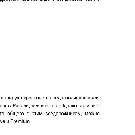
нстрируют кроссовер, предназначенный для
ся в России, неизвестно. Однако в связи с
ого общего с этим вседорожником, можно
ive и Premium.