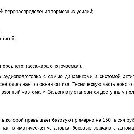
ей перераспределения тормозных усилий;
ь;
 тягой;
 переднего пассажира отключаемая).
 аудиоподготовка с семью динамиками и системой акти
светодиодная головная оптика. Техническую часть нового 
апазонный «автомат». За доплату становится доступным по
сть которой превышает базовую примерно на 150 тысяч ру
онная климатическая установка, боковые зеркала с автома