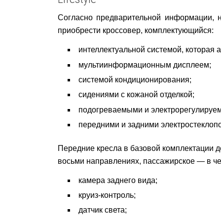
Согласно предварительной информации, на
приобрести кроссовер, комплектующийся:
интеллектуальной системой, которая а
мультиинформационным дисплеем;
системой кондиционирования;
сидениями с кожаной отделкой;
подогреваемыми и электрорегулируе
передними и задними электростеклоп
Передние кресла в базовой комплектации д
восьми направлениях, пассажирское — в че
камера заднего вида;
круиз-контроль;
датчик света;