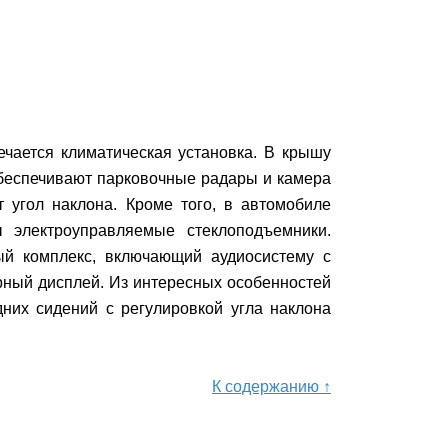
ечается климатическая установка. В крышу
обеспечивают парковочные радары и камера
 угол наклона. Кроме того, в автомобиле
 электроуправляемые стеклоподъемники.
ый комплекс, включающий аудиосистему с
рный дисплей. Из интересных особенностей
дних сидений с регулировкой угла наклона
К содержанию ↑