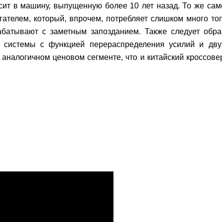
ит в машину, выпущенную более 10 лет назад. То же самое
телем, который, впрочем, потребляет слишком много топ
абатывают с заметным запозданием. Также следует обра
й системы с функцией перераспределения усилий и дв
аналогичном ценовом сегменте, что и китайский кроссове