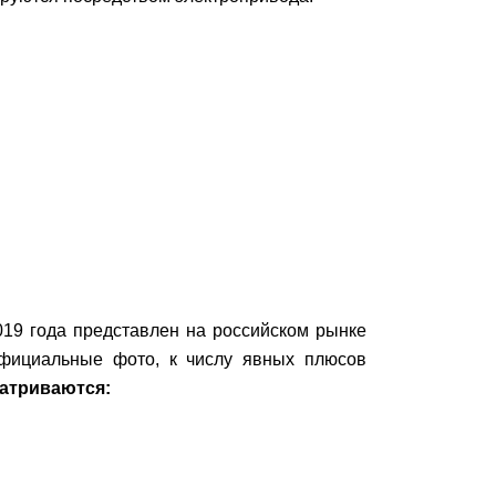
019 года представлен на российском рынке
фициальные фото, к числу явных плюсов
матриваются: