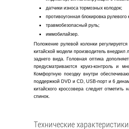
датчики износа тормозных колодок;
противоугонная блокировка рулевого 
травмобезопасный руль;
иммобилайзер.
Положение рулевой колонки
регулируется
китайской модели производитель внедрил 
заднего вида. Головная оптика дополняе
предусматриваются круиз-контроль и м
Комфортную поездку внутри
обеспечиваю
поддержкой
DVD
и
CD, USB-
порт и 6 дина
китайского кроссовера следует отметить 
спинок.
Технические характеристики