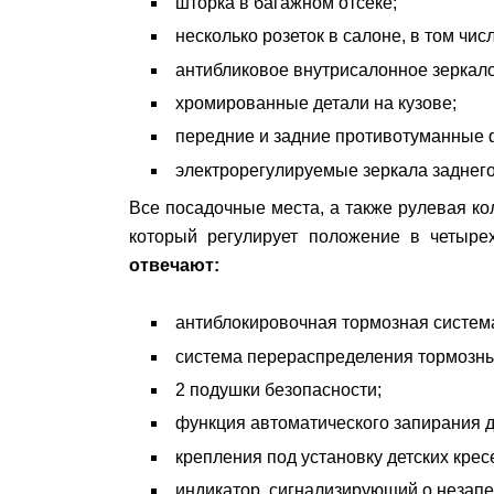
шторка в багажном отсеке;
несколько розеток в салоне, в том числ
антибликовое внутрисалонное зеркало
хромированные детали на кузове;
передние и задние противотуманные 
электрорегулируемые зеркала заднего
Все посадочные места, а также рулевая ко
который регулирует положение в четыре
отвечают:
антиблокировочная тормозная систем
система перераспределения тормозны
2 подушки безопасности;
функция автоматического запирания 
крепления под установку детских крес
индикатор, сигнализирующий о незапе