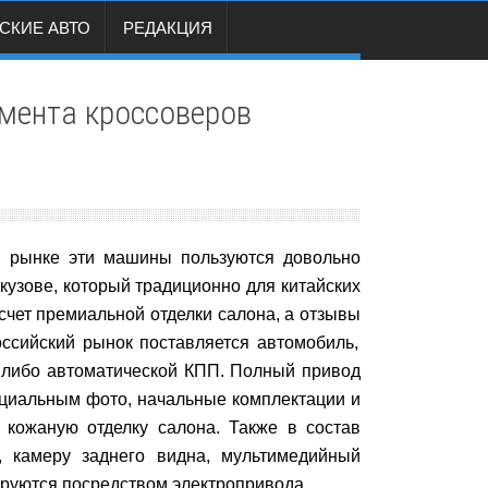
СКИЕ АВТО
РЕДАКЦИЯ
гмента кроссоверов
м рынке эти машины пользуются довольно
кузове
, который традиционно для китайских
 счет премиальной отделки салона, а
отзывы
ссийский рынок поставляется автомобиль,
 либо автоматической КПП. Полный привод
фициальным
фото
, начальные
комплектации и
 кожаную отделку салона. Также в состав
в, камеру заднего видна, мультимедийный
лируются посредством электропривода.