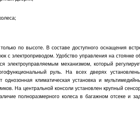
колеса;
 только по высоте. В составе доступного оснащения встр
люк с электроприводом. Удобство управления на стоянке 
тся электроуправляемым механизмом, который регулирует
ногофункциональный руль. На всех дверях установлены
т однозонная климатическая установка и мультимедийн
миков. На центральной консоли установлен крупный сенсо
наличие полноразмерного колеса в багажном отсеке и за