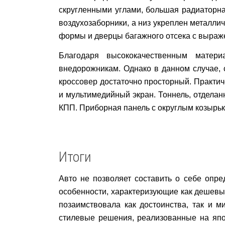
скругленными углами, большая радиаторна
воздухозаборники, а низ укреплен металли
формы и дверцы багажного отсека с выраж
Благодаря высококачественным матер
внедорожникам. Однако в данном случае, 
кроссовер достаточно просторный. Практи
и мультимедийный экран. Тоннель, отдела
КПП.
Приборная панель с округлым козырьк
Итоги
Авто
не позволяет составить о себе опр
особенности, характеризующие как дешевые
позаимствовала как достоинства, так и
м
стилевые решения, реализованные на япон