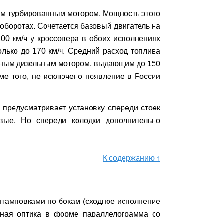
м турбированным мотором. Мощность этого
 оборотах. Сочетается базовый двигатель на
00 км/ч у кроссовера в обоих исполнениях
олько до 170 км/ч. Средний расход топлива
нным дизельным мотором, выдающим до 150
ме того, не исключено появление в России
 предусматривает установку спереди стоек
вые. Но спереди колодки дополнительно
К содержанию ↑
тамповками по бокам (сходное исполнение
овная оптика в форме параллелограмма со