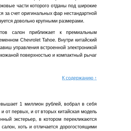
оковые части которого отданы под широкие
ся за счет оригинальных фар нестандартной
зуется довольно крупными размерами.
тов салон приближает
к премиальным
временном
Chevrolet Tahoe.
Внутри китайский
лавиш управления встроенной электроникой
 кожаной поверхностью и компактный рычаг
К содержанию ↑
ревышает 1 миллион рублей, вобрал в себя
и от первых, и от вторых китайская модель
нный экстерьер, в котором перекликаются
 салон, хоть и отличается дорогостоящими