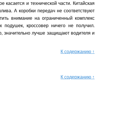
 касается и технической части. Китайская
лива. А коробки передач не соответствуют
тить внимание на ограниченный комплекс
ух подушек,
кроссовер
ничего не получил.
р, значительно лучше защищают водителя и
К содержанию ↑
К содержанию ↑