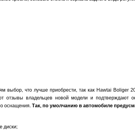
ям выбор, что лучше приобрести, так как
Hawtai Boliger
2
ают отзывы владельцев новой модели и подтверждают о
го оснащения.
Так, по умолчанию в автомобиле предус
 диски;