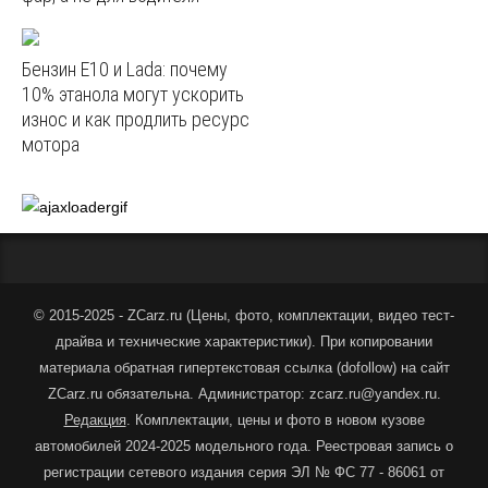
Бензин E10 и Lada: почему
10% этанола могут ускорить
износ и как продлить ресурс
мотора
© 2015-2025 - ZCarz.ru (
Цены, фото, комплектации, видео тест-
драйва и технические характеристики
).
При копировании
материала обратная гипертекстовая ссылка (dofollow) на сайт
ZCarz.ru обязательна. Администратор: zcarz.ru@yandex.ru.
Редакция
. Комплектации, цены и фото в новом кузове
автомобилей 2024-2025 модельного года. Реестровая запись о
регистрации сетевого издания серия ЭЛ № ФС 77 - 86061 от