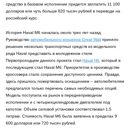
средство в базовом исполнении придется заплатить 11 100
долларов или чуть больше 820 тысяч рублей в переводе на
российский курс.
История Haval M6 началась около трех лет назад.
Руководство
автомобильного концерна Great Wall
приняло
решение несколько транспортных средств из модельного
ряда Haval представить в молодежном стиле.
Первопроходцем данного проекта стал
Haval Н6
, который в
последующем стал Haval M6. Приоритетом в производстве
кроссовера стало сохранение доступного ценника. Правда,
здесь пришлось пожертвовать оснащением – автолюбителям
предлагался только перечень самых необходимых опций.
Модель поступила на рынок в переднеприводном
исполнении и с четырехцилиндровым двигателем под
капотом. Объем силовой установки соответствовал 1,5
литрам. Стоимость Haval M6 была заявлена в пределах 9
600 долларов или 720 тысяч рублей.