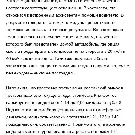
Зато специалисты института отметили хорошее качество
настроек сопутствующего оснащения. В частности, это
относится к встроенным ассистентам помощи водителю. В
документе говорится о том, что модуль превентивного
торможения показал отличные результаты. Во время краш-
теста кроссовер встречался с препятствием, в качестве
которого был представлен другой автомобиль, где опция
смогла предотвратить столкновение на скорости в 20 км/ч и
40 км/ч соответственно. Такие же результаты были
зафиксированы специалистами института во время встречи с
пешеходом – никто не пострадал.
Напомним, что кроссовер поступил на российский рынок в
третьем квартале текущего года. стоимость Киа Селтос
варьируется в пределах от 1,14 до 2,04 миллиона рублей.
Под капотом автомобиля устанавливаются атмосферные
двигатели, мощность которых составляет 121, 123 и 149
лошадиных сил, соответственно. Помимо этого, в арсенале
модели имеется турбированный агрегат с объемом 1,6