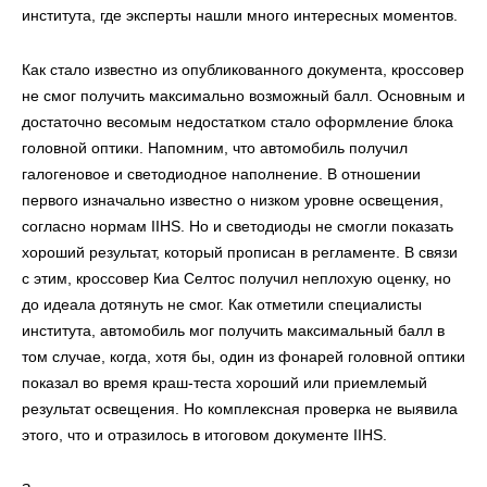
института, где эксперты нашли много интересных моментов.
Как стало известно из опубликованного документа, кроссовер
не смог получить максимально возможный балл. Основным и
достаточно весомым недостатком стало оформление блока
головной оптики. Напомним, что автомобиль получил
галогеновое и светодиодное наполнение. В отношении
первого изначально известно о низком уровне освещения,
согласно нормам IIHS. Но и светодиоды не смогли показать
хороший результат, который прописан в регламенте. В связи
с этим, кроссовер Киа Селтос получил неплохую оценку, но
до идеала дотянуть не смог. Как отметили специалисты
института, автомобиль мог получить максимальный балл в
том случае, когда, хотя бы, один из фонарей головной оптики
показал во время краш-теста хороший или приемлемый
результат освещения. Но комплексная проверка не выявила
этого, что и отразилось в итоговом документе IIHS.