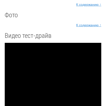
К содержанию ↑
Фото
К содержанию ↑
Видео тест-драйв