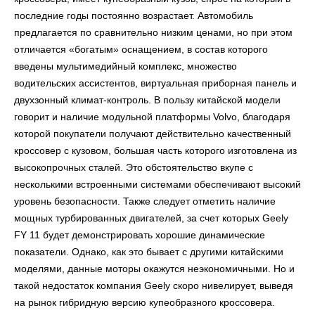
последние годы постоянно возрастает. Автомобиль
предлагается по сравнительно низким ценами, но при этом
отличается «богатым» оснащением, в состав которого
введены мультимедийный комплекс, множество
водительских ассистентов, виртуальная приборная панель и
двухзонный климат-контроль. В пользу китайской модели
говорит и наличие модульной платформы Volvo, благодаря
которой покупатели получают действительно качественный
кроссовер с кузовом, большая часть которого изготовлена из
высокопрочных сталей. Это обстоятельство вкупе с
несколькими встроенными системами обеспечивают высокий
уровень безопасности. Также следует отметить наличие
мощных турбированных двигателей, за счет которых Geely
FY 11 будет демонстрировать хорошие динамические
показатели. Однако, как это бывает с другими китайскими
моделями, данные моторы окажутся неэкономичными. Но и
такой недостаток компания Geely скоро нивелирует, выведя
на рынок гибридную версию купеобразного кроссовера.