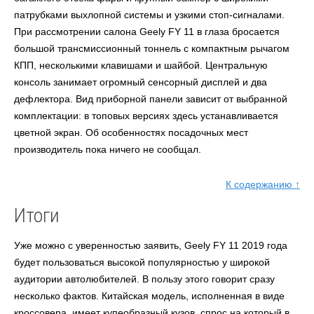
патрубками выхлопной системы и узкими стоп-сигналами.
При рассмотрении салона
Geely FY 11
в глаза бросается
большой трансмиссионный тоннель с компактным рычагом
КПП, несколькими клавишами и шайбой. Центральную
консоль занимает огромный сенсорный дисплей и два
дефлектора. Вид приборной панели зависит от выбранной
комплектации: в топовых версиях здесь устанавливается
цветной экран. Об особенностях посадочных мест
производитель пока ничего не сообщал.
К содержанию ↑
Итоги
Уже можно с уверенностью заявить, Geely FY 11 2019 года
будет пользоваться высокой популярностью у широкой
аудитории автолюбителей. В пользу этого говорит сразу
несколько фактов. Китайская модель, исполненная в виде
кроссовера, имеет купеобразный кузов, спрос на который в