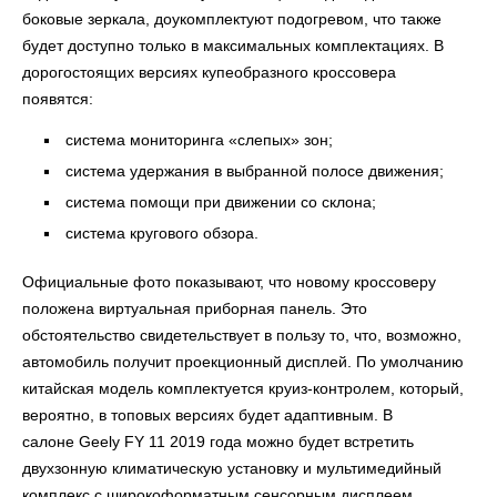
боковые зеркала, доукомплектуют подогревом, что также
будет доступно только в максимальных комплектациях. В
дорогостоящих версиях купеобразного кроссовера
появятся:
система мониторинга «слепых» зон;
система удержания в выбранной полосе движения;
система помощи при движении со склона;
система кругового обзора.
Официальные фото показывают, что новому кроссоверу
положена виртуальная приборная панель. Это
обстоятельство свидетельствует в пользу то, что, возможно,
автомобиль получит проекционный дисплей. По умолчанию
китайская модель комплектуется круиз-контролем, который,
вероятно, в топовых версиях будет адаптивным. В
салоне Geely FY 11 2019 года можно будет встретить
двухзонную климатическую установку и мультимедийный
комплекс с широкоформатным сенсорным дисплеем,