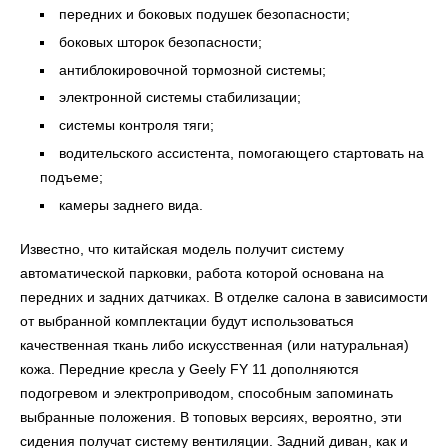
передних и боковых подушек безопасности;
боковых шторок безопасности;
антиблокировочной тормозной системы;
электронной системы стабилизации;
системы контроля тяги;
водительского ассистента, помогающего стартовать на
подъеме;
камеры заднего вида.
Известно, что китайская модель получит систему
автоматической парковки, работа которой основана на
передних и задних датчиках. В отделке салона в зависимости
от выбранной комплектации будут использоваться
качественная ткань либо искусственная (или натуральная)
кожа. Передние кресла у
Geely FY 11
дополняются
подогревом и электроприводом, способным запоминать
выбранные положения. В топовых версиях, вероятно, эти
сидения получат систему вентиляции. Задний диван, как и