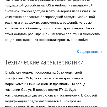
поддержкой устройств на iOS и Android, навигационной
системой, точкой доступа в сеть Интернет через Wi-Fi. Не
исключено появление беспроводной зарядки мобильной
техники и ряда других современных решений, которые
встречаются в более дорогостоящих кроссоверах. Также
стоит ожидать расширенной цветовой палитры и множества
опций, позволяющих персонализировать автомобиль.
К содержанию ↑
Технические характеристики
Китайская модель построена на базе модульной
платформы
CMA,
лежащей в основе кроссоверов
марок
Volvo
и
Link&Go
(новый премиальный бренд
компании
Geely
). В первое время
FY 11
будет
комплектоваться двумя силовыми установками. В базовой
модификации предусматривается 1,5-литровый
турбированный двигатель. Этот агрегат развивает порядка