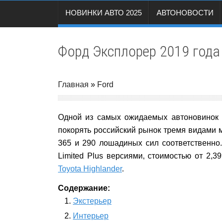
НОВИНКИ АВТО 2025
АВТОНОВОСТИ
Форд Эксплорер 2019 года
Главная
»
Ford
Одной из самых ожидаемых автоновинок 
покорять российский рынок тремя видами м
365 и 290 лошадиных сил соответственно.
Limited Plus версиями, стоимостью от 2,
Toyota Highlander
.
Содержание:
Экстерьер
Интерьер