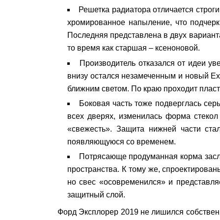
Решетка радиатора отличается строг
хромированное напыление, что подчерк
Последняя представлена в двух вариант
то время как старшая – ксеноновой.
Производитель отказался от идеи у
внизу остался незамеченным и новый Ex
ближним светом. По краю проходит плас
Боковая часть тоже подверглась серь
всех дверях, изменилась форма стекол
«свежесть». Защита нижней части ста
появляющуюся со временем.
Потрясающе продуманная корма заслу
пространства. К тому же, спроектирован
но свес «осовременился» и представляе
защитный слой.
Форд Эксплорер 2019 не лишился собствен