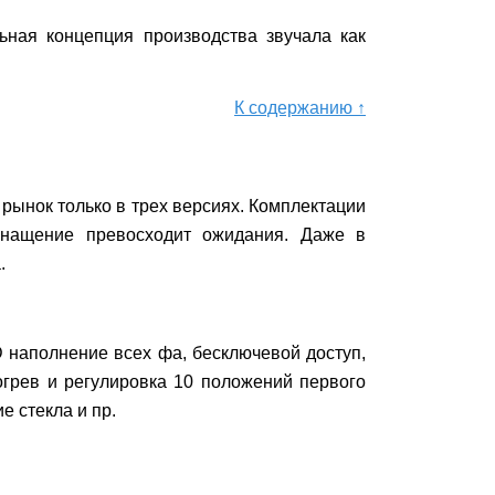
ьная концепция производства звучала как
К содержанию ↑
рынок только в трех версиях. Комплектации
оснащение превосходит ожидания. Даже в
.
D наполнение всех фа, бесключевой доступ,
огрев и регулировка 10 положений первого
е стекла и пр.