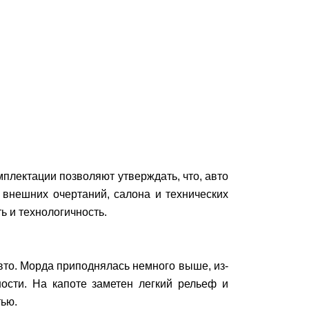
плектации позволяют утверждать, что, авто
внешних очертаний, салона и технических
ь и технологичность.
вто. Морда приподнялась немного выше, из-
ости. На капоте заметен легкий рельеф и
тью.