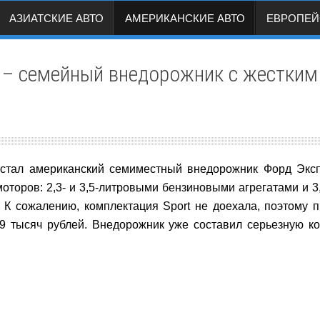
АЗИАТСКИЕ АВТО
АМЕРИКАНСКИЕ АВТО
ЕВРОПЕЙ
 – семейный внедорожник с жестким
стал американский семиместный внедорожник Форд Эксп
оторов: 2,3- и 3,5-литровыми бензиновыми агрегатами и 
 К сожалению, комплектация Sport не доехала, поэтому пр
399 тысяч рублей. Внедорожник уже составил серьезную 