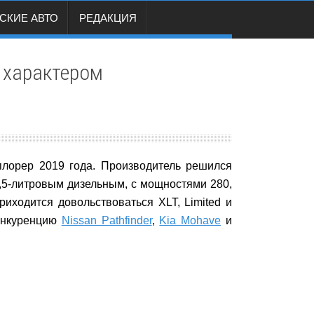
СКИЕ АВТО
РЕДАКЦИЯ
 характером
лорер 2019 года. Производитель решился
3,5-литровым дизельным, с мощностями 280,
иходится довольствоваться XLT, Limited и
конкуренцию
Nissan Pathfinder
,
Kia Mohave
и