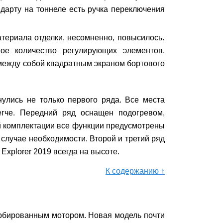
дарту на тоннеле есть ручка переключения
териала отделки, несомненно, повысилось.
ое количество регулирующих элементов.
 между собой квадратным экраном бортового
улись не только первого ряда. Все места
егче. Передний ряд оснащен подогревом,
й комплектации все функции предусмотрены
 случае необходимости. Второй и третий ряд
Explorer 2019 всегда на высоте.
К содержанию ↑
рбированным мотором. Новая модель почти