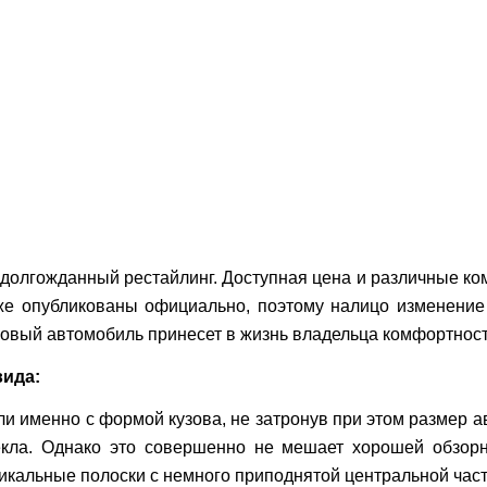
олгожданный рестайлинг. Доступная цена и различные ком
е опубликованы официально, поэтому налицо изменение 
новый автомобиль принесет в жизнь владельца комфортност
вида:
 именно с формой кузова, не затронув при этом размер а
екла. Однако это совершенно не мешает хорошей обзорн
икальные полоски с немного приподнятой центральной час