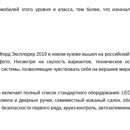
мобилей этого уровня и класса, тем более, что изначал
орд Эксплорер 2019 в новом кузове вышел на российский 
фото
.
Несмотря на скупость вариантов, техническое 
 системы, позволяющие чувствовать себя на вершине мира
а включает полный список стандартного оборудования: LE
йлинги и дверные ручки, семиместный кожаный салон, об
 безопасности первого ряда, круиз-контроль, автозатемнени