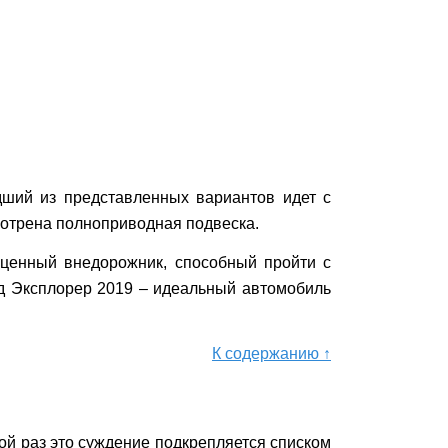
дший из представленных вариантов идет с
мотрена полноприводная подвеска.
оценный внедорожник, способный пройти с
рд Эксплорер 2019 – идеальный автомобиль
К содержанию ↑
й раз это суждение подкрепляется списком