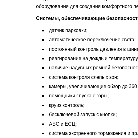
оборудования для создания комфортного п
Системы, обеспечивающие безопасност
датчик парковки;
автоматическое переключение света;
постоянный контроль давления в шин
реагирование на дождь и температуру
наличие надувных ремней безопаснос
система контроля слепых зон;
камеры, увеличивающие обзор до 360 
помощники спуска с горы;
круиз контроль;
бесключевой запуск с кнопки;
АБС и ЕСЦ;
система экстренного торможения и пр