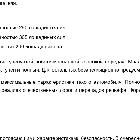
гателя.
щностью 280 лошадиных сил;
щностью 365 лошадиных сил;
ностью 290 лошадиных сил.
тиступенчатой роботизированной коробкой передач. Мла
оступен и полный. Для остальных безапелляционно предус
максимальные характеристики такого автомобиля. Полн
х реалиях отечественных дорог и перепадов рельефа. Фо
 потрясающими характеристиками безопасности. В очередно