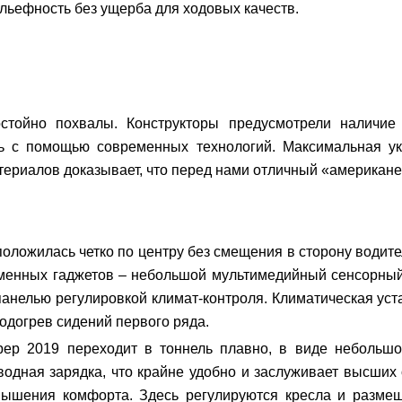
ьефность без ущерба для ходовых качеств.
стойно похвалы. Конструкторы предусмотрели наличие 
ь с помощью современных технологий. Максимальная ук
ериалов доказывает, что перед нами отличный «американе
оложилась четко по центру без смещения в сторону водител
ременных гаджетов – небольшой мультимедийный сенсорный
анелью регулировкой климат-контроля. Климатическая уст
подогрев сидений первого ряда.
ер 2019 переходит в тоннель плавно, в виде небольшо
водная зарядка, что крайне удобно и заслуживает высших
вышения комфорта. Здесь регулируются кресла и размещ