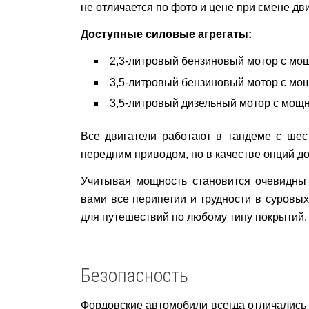
не отличается по фото и цене при смене дви
Доступные силовые агрегаты:
2,3-литровый бензиновый мотор с мо
3,5-литровый бензиновый мотор с мо
3,5-литровый дизельный мотор с мощ
Все двигатели работают в тандеме с шес
передним приводом, но в качестве опций д
Учитывая мощность становится очевидны 
вами все перипетии и трудности в суровы
для путешествий по любому типу покрытий.
Безопасность
Фордовские автомобили всегда отличались