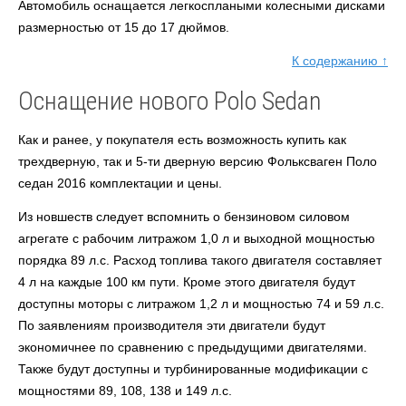
Автомобиль оснащается легкосплаными колесными дисками
размерностью от 15 до 17 дюймов.
К содержанию ↑
Оснащение нового Polo Sedan
Как и ранее, у покупателя есть возможность купить как
трехдверную, так и 5-ти дверную версию Фольксваген Поло
седан 2016 комплектации и цены.
Из новшеств следует вспомнить о бензиновом силовом
агрегате с рабочим литражом 1,0 л и выходной мощностью
порядка 89 л.с. Расход топлива такого двигателя составляет
4 л на каждые 100 км пути. Кроме этого двигателя будут
доступны моторы с литражом 1,2 л и мощностью 74 и 59 л.с.
По заявлениям производителя эти двигатели будут
экономичнее по сравнению с предыдущими двигателями.
Также будут доступны и турбинированные модификации с
мощностями 89, 108, 138 и 149 л.с.