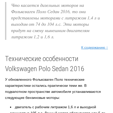
Что касается дизельных моторов на
Фольксваген Поло Седан 2016, то они
представлены моторами с литражом 1,4 л и
выходом от 74 до 104 л.с. Эти моторы
придут на смену нынешним двигателям
литражом 1,2 и 1,6 л.
К содержанию ↑
Технические особенности
Volkswagen Polo Sedan 2016
У обновленного Фольксваген Поло технические
характеристики остались практически теми же. В
подкапотном пространстве автомобиля устанавливаются
следующие бензиновые моторы:
двигатель с рабочим литражом 1,6 л и выходной
мощностью 105 л.с. Данный мотор оборудуется или 5-ти