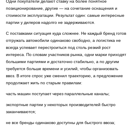
Одни покупатели делают ставку на более понятное
позиционирование, другие — на сочетание оснащения и
стоимости эксплуатации. Результат один: самые интересные
партии у дилеров надолго не задерживаются.
С поставками ситуация куда сложнее. Не каждый бренд готов
отгружать автомобили одинаково свободно, а логистика не
всегда успевает перестроиться под столь резкий рост
интереса. По словам участников рынка, одни марки приходят
большими партиями и достаточно стабильно, а по другим
требуется больше времени и усилий, чтобы организовать
ввоз. В итоге спрос уже сменил траекторию, а предложение
продолжает жить по старым правилам:
часть машин поступает через параллельные каналы;
экспортные партии у некоторых производителей быстро
заканчиваются;
не все бренды одинаково доступны для быстрого ввоза;