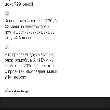
цена 799 юаней
Range Rover Sport PHEV 2026:
53 мили на электротяге и
почти шестизначная цена за
редкий баланс
Aim привезёт двухместный
электромобиль AIM EVM на
Ekotekuno 2026 и расскажет
о проектах «последней мили»
в Китакюсю