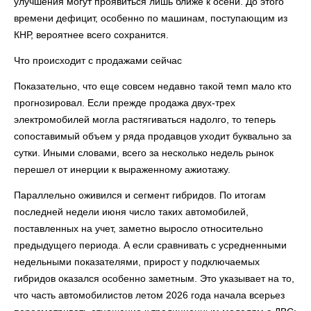
улучшения могут проявиться лишь ближе к осени. До этого
времени дефицит, особенно по машинам, поступающим из
КНР, вероятнее всего сохранится.
Что происходит с продажами сейчас
Показательно, что еще совсем недавно такой темп мало кто
прогнозировал. Если прежде продажа двух-трех
электромобилей могла растягиваться надолго, то теперь
сопоставимый объем у ряда продавцов уходит буквально за
сутки. Иными словами, всего за несколько недель рынок
перешел от инерции к выраженному ажиотажу.
Параллельно оживился и сегмент гибридов. По итогам
последней недели июня число таких автомобилей,
поставленных на учет, заметно выросло относительно
предыдущего периода. А если сравнивать с усредненными
недельными показателями, прирост у подключаемых
гибридов оказался особенно заметным. Это указывает на то,
что часть автомобилистов летом 2026 года начала всерьез