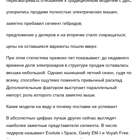
пересматривать отношение к традиционным моделям с ДВС:
ускорились продажи полностью электрических машин;
заметно прибавил сегмент гибридов;
предложение у дилеров и на вторичке стало сокращаться;
цены на оставшиеся варианты пошли вверх.
При этом статистика прежних лет показывает: до недавнего
времени доля электрокаров в структуре продаж оставалась
весьма небольшой. Однако нынешний летний сезон, судя по
всему, способен ощутимо поменять привычный расклад.
Дополнительным фактором выступает параллельный
импорт, роль которого стала заметно выше.
Какие модели на виду и почему поставки не успевают
В абсолютных цифрах лучше других сейчас выглядят
наиболее заметные представители сегмента. В числе
лидеров называют Evolute i-Space, Geely EM-I и Voyah Free.