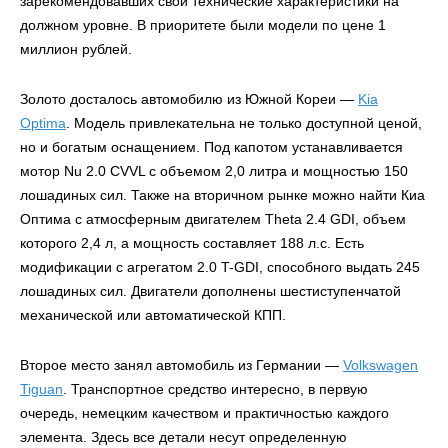
зарекомендовавших свои технические характеристики на
должном уровне. В приоритете были модели по цене 1
миллион рублей.
Золото досталось автомобилю из Южной Кореи —
Kia
Optima
. Модель привлекательна не только доступной ценой,
но и богатым оснащением. Под капотом устанавливается
мотор Nu 2.0 CVVL с объемом 2,0 литра и мощностью 150
лошадиных сил. Также на вторичном рынке можно найти Киа
Оптима с атмосферным двигателем Theta 2.4 GDI, объем
которого 2,4 л, а мощность составляет 188 л.с. Есть
модификации с агрегатом 2.0 T-GDI, способного выдать 245
лошадиных сил. Двигатели дополнены шестиступенчатой
механической или автоматической КПП.
Второе место занял автомобиль из Германии —
Volkswagen
Tiguan
. Транспортное средство интересно, в первую
очередь, немецким качеством и практичностью каждого
элемента. Здесь все детали несут определенную