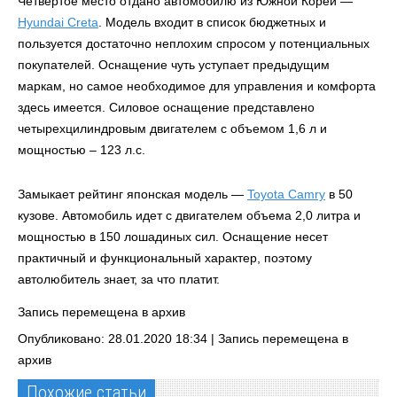
Четвертое место отдано автомобилю из Южной Кореи —
Hyundai Creta
. Модель входит в список бюджетных и
пользуется достаточно неплохим спросом у потенциальных
покупателей. Оснащение чуть уступает предыдущим
маркам, но самое необходимое для управления и комфорта
здесь имеется. Силовое оснащение представлено
четырехцилиндровым двигателем с объемом 1,6 л и
мощностью – 123 л.с.
Замыкает рейтинг японская модель —
Toyota Camry
в 50
кузове. Автомобиль идет с двигателем объема 2,0 литра и
мощностью в 150 лошадиных сил. Оснащение несет
практичный и функциональный характер, поэтому
автолюбитель знает, за что платит.
Запись перемещена в архив
Опубликовано: 28.01.2020 18:34 |
Запись перемещена в
архив
Похожие статьи