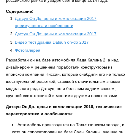
российского рынка и увидел свет в конце 2014 года.
Содержание:
Датсун Он До: цены и комплектации 2017,
преимущества и особенности
Датсун Он До: цены и комплектации 2017
Видео тест драйва Datsun on-do 2017
Фотогалерея
Разработан он на базе автомобиля Лада Калина 2, а над
дизайнерским решением поработали конструкторы из
японской компании Ниссан, которые снабдили его не только
шестиугольной решеткой, ставшей отличительным знаком
модельного ряда Датсун, но и большим задним свесом,
крупной светотехникой и многими другими новшествами.
Датсун Он До: цены и комплектации 2016, технические
характеристики и особенности
:
Автомобиль производится на Тольяттинском заводе, и
хотя он спроектирован на базе Лады Калины, внешне он