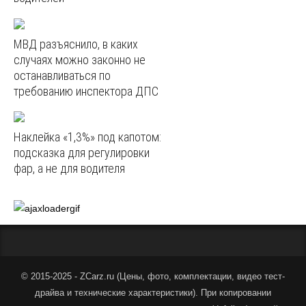
МВД разъяснило, в каких
случаях можно законно не
останавливаться по
требованию инспектора ДПС
Наклейка «1,3%» под капотом:
подсказка для регулировки
фар, а не для водителя
© 2015-2025 - ZCarz.ru (
Цены, фото, комплектации, видео тест-
драйва и технические характеристики
).
При копировании