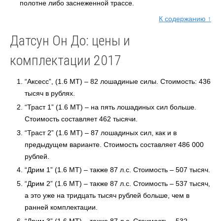
полотне либо заснеженной трассе.
К содержанию ↑
Датсун Он До: цены и
комплектации 2017
“Аксесс”, (1.6 MT) – 82 лошадиные силы. Стоимость: 436
тысяч в рублях.
“Траст 1” (1.6 MT) – на пять лошадиных сил больше.
Стоимость составляет 462 тысячи.
“Траст 2” (1.6 MT) – 87 лошадиных сил, как и в
предыдущем варианте. Стоимость составляет 486 000
рублей.
“Дрим 1” (1.6 MT) – также 87 л.с. Стоимость – 507 тысяч.
“Дрим 2” (1.6 MT) – также 87 л.с. Стоимость – 537 тысяч,
а это уже на тридцать тысяч рублей больше, чем в
ранней комплектации.