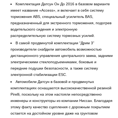
Комплектация Датсун Он До 2016 в базовом варианте
имеет название «Access», и включает в себя систему
торможения ABS, специальный усилитель BAS,
предназначенный для экстренного торможения, подогрев
водительского сидения и электронную
распределительную систему тормозных усилий.
В самой продвинутой комплектации “Дрим 3”
производители снабдили автомобиль возможностью
дистанционного управления центрального замка, задними
электрическими стеклоподъемниками, боковые и
передние подушки безопасности, а также систему
электронной стабилизации ESC.
Автомобили Датсун в базовой и продвинутых
комплектациях оснащаются высококачественной резиной
Pirelli, поскольку на этом настояли непосредственно
инженеры и конструкторы из компании Ниссан. Благодаря
этому факту качество сцепления с дорожным покрытием
остается на достойном уровне даже на грунтовом