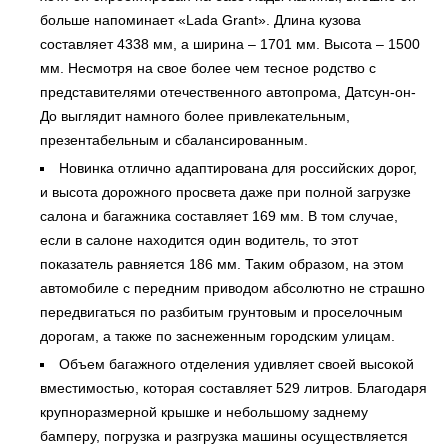
больше напоминает «Lada Grant». Длина кузова
составляет 4338 мм, а ширина – 1701 мм. Высота – 1500
мм. Несмотря на свое более чем тесное родство с
представителями отечественного автопрома, Датсун-он-
До выглядит намного более привлекательным,
презентабельным и сбалансированным.
Новинка отлично адаптирована для российских дорог,
и высота дорожного просвета даже при полной загрузке
салона и багажника составляет 169 мм. В том случае,
если в салоне находится один водитель, то этот
показатель равняется 186 мм. Таким образом, на этом
автомобиле с передним приводом абсолютно не страшно
передвигаться по разбитым грунтовым и проселочным
дорогам, а также по заснеженным городским улицам.
Объем багажного отделения удивляет своей высокой
вместимостью, которая составляет 529 литров. Благодаря
крупноразмерной крышке и небольшому заднему
бамперу, погрузка и разгрузка машины осуществляется