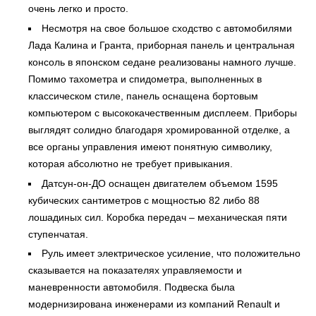
очень легко и просто.
Несмотря на свое большое сходство с автомобилями
Лада Калина и Гранта, приборная панель и центральная
консоль в японском седане реализованы намного лучше.
Помимо тахометра и спидометра, выполненных в
классическом стиле, панель оснащена бортовым
компьютером с высококачественным дисплеем. Приборы
выглядят солидно благодаря хромированной отделке, а
все органы управления имеют понятную символику,
которая абсолютно не требует привыкания.
Датсун-он-ДО оснащен двигателем объемом 1595
кубических сантиметров с мощностью 82 либо 88
лошадиных сил. Коробка передач – механическая пяти
ступенчатая.
Руль имеет электрическое усиление, что положительно
сказывается на показателях управляемости и
маневренности автомобиля. Подвеска была
модернизирована инженерами из компаний Renault и