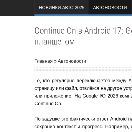
НОВИНКИ АВТО 2025
АВТОНОВОСТИ
Continue On в Android 17:
планшетом
Главная
»
Автоновости
Те, кто регулярно переключается между 
страницу или файл, отвлёкся на другое уст
или приложение. На Google I/O 2026 комп
Continue On.
По задумке это фактически ответ Android н
сохранив контекст и прогресс. Например,