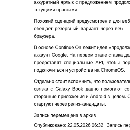
аккуратный ярлык с предложением продолж
текущими правками.
Похожий сценарий предусмотрен и для веб
обещает резервный вариант через веб —
браузера.
В основе Continue On лежит идея «продолж
аккаунт Google. На первом этапе ставка д
предоставят специальные API, чтобы пер
подключиться и устройства на ChromeOS.
Отдельно стоит вспомнить, что пользовател
связка с Galaxy Book давно помогают с
сторонние приложения и Android в целом. О
стартуют через релиз-кандидаты.
Запись перемещена в архив
Опубликовано: 22.05.2026 06:32 |
Запись пе