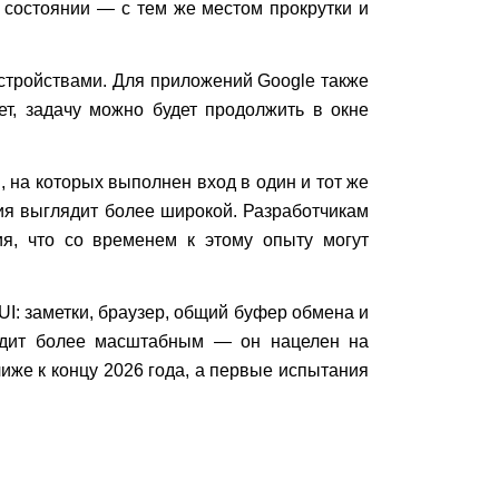
 состоянии — с тем же местом прокрутки и
стройствами. Для приложений Google также
, задачу можно будет продолжить в окне
 на которых выполнен вход в один и тот же
ция выглядит более широкой. Разработчикам
ия, что со временем к этому опыту могут
UI: заметки, браузер, общий буфер обмена и
лядит более масштабным — он нацелен на
лиже к концу 2026 года, а первые испытания