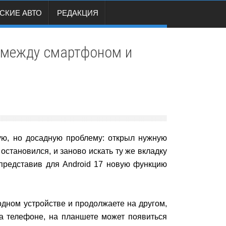
СКИЕ АВТО
РЕДАКЦИЯ
ы между смартфоном и
ую, но досадную проблему: открыл нужную
остановился, и заново искать ту же вкладку
 представив для Android 17 новую функцию
 одном устройстве и продолжаете на другом,
на телефоне, на планшете может появиться