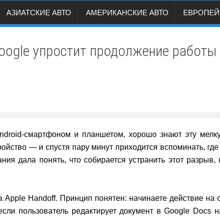
АЗИАТСКИЕ АВТО
АМЕРИКАНСКИЕ АВТО
ЕВРОПЕЙ
 Google упростит продолжение работ
Android-смартфоном и планшетом, хорошо знают эту мелк
ройство — и спустя пару минут приходится вспоминать, где 
ания дала понять, что собирается устранить этот разрыв,
а Apple Handoff. Принцип понятен: начинаете действие на
 если пользователь редактирует документ в Google Docs 