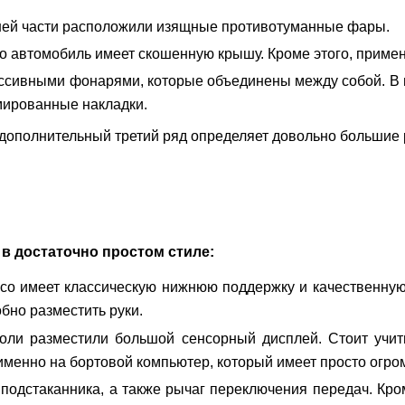
жней части расположили изящные противотуманные фары.
что автомобиль имеет скошенную крышу. Кроме этого, прим
ассивными фонарями, которые объединены между собой. В 
мированные накладки.
дополнительный третий ряд определяет довольно большие 
в достаточно простом стиле:
о имеет классическую нижнюю поддержку и качественную 
бно разместить руки.
оли разместили большой сенсорный дисплей. Стоит учит
именно на бортовой компьютер, который имеет просто огро
подстаканника, а также рычаг переключения передач. Кром