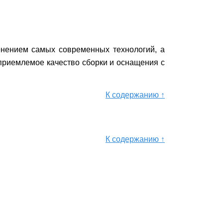
енением самых современных технологий, а
 приемлемое качество сборки и оснащения с
К содержанию ↑
К содержанию ↑