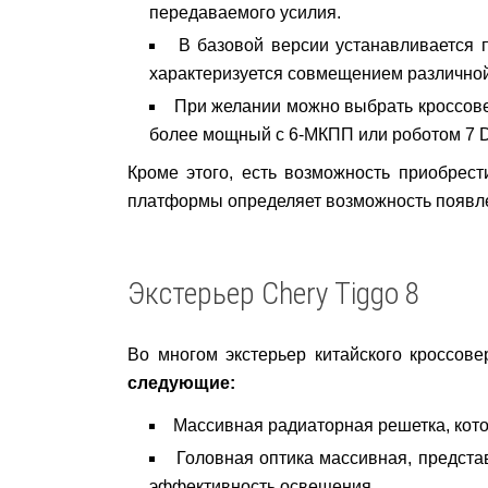
передаваемого усилия.
В базовой версии устанавливается 
характеризуется совмещением различной
При желании можно выбрать кроссове
более мощный с 6-МКПП или роботом 7 
Кроме этого, есть возможность приобрес
платформы определяет возможность появле
Экстерьер Chery Tiggo 8
Во многом экстерьер китайского кроссов
следующие:
Массивная радиаторная решетка, кото
Головная оптика массивная, предста
эффективность освещения.