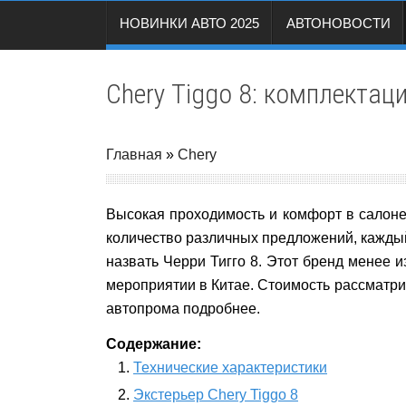
НОВИНКИ АВТО 2025
АВТОНОВОСТИ
Chery Tiggo 8: комплектаци
Главная
»
Chery
Высокая проходимость и комфорт в салоне 
количество различных предложений, кажды
назвать Черри Тигго 8.
Этот бренд менее и
мероприятии в Китае. Стоимость рассматр
автопрома подробнее.
Содержание:
Технические характеристики
Экстерьер Chery Tiggo 8