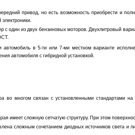
передний привод, но есть возможность приобрести и пол
 электроники.
р с один из двух бензиновых моторов. Двухлитровый вариа
DCT.
ти автомобиль в 5-ти или 7-ми местном варианте испол
ния автомобиля с гибридной установкой.
ера во многом связан с установленными стандартами на
рая имеет сложную сетчатую структуру. При этом поверхно
влена сложным сочетанием диодных источников света и ли