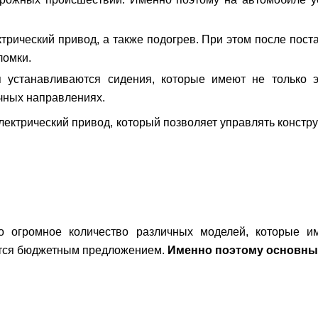
трический привод, а также подогрев. При этом после пост
ломки.
 устанавливаются сидения, которые имеют не только э
чных направлениях.
лектрический привод, который позволяет управлять констру
то огромное количество различных моделей, которые им
тся бюджетным предложением.
Именно поэтому основны