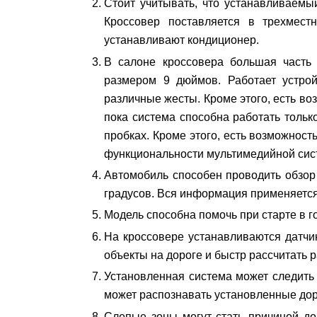
Стоит учитывать, что устанавливаемы
Кроссовер поставляется в трехмест
устанавливают кондиционер.
В салоне кроссовера большая часть
размером 9 дюймов. Работает устрой
различные жесты. Кроме этого, есть в
пока система способна работать толь
пробках. Кроме этого, есть возможнос
функциональности мультимедийной сис
Автомобиль способен проводить обзор
градусов. Вся информация применяется
Модель способна помочь при старте в г
На кроссовере устанавливаются датчи
объекты на дороге и быстр рассчитать 
Установленная система может следить 
может распознавать установленные до
Слепые зоны могут стать причиной до