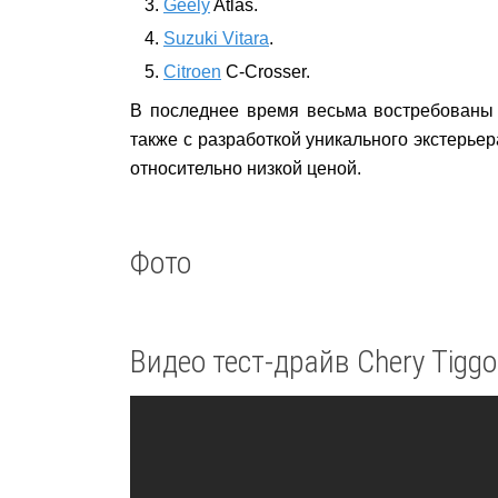
Geely
Atlas.
Suzuki Vitara
.
Citroen
C-Crosser.
В последнее время весьма востребованы 
также с разработкой уникального экстерье
относительно низкой ценой.
Фото
Видео тест-драйв Chery Tiggo