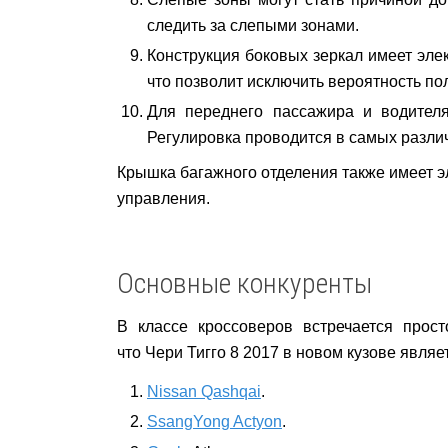
следить за слепыми зонами.
Конструкция боковых зеркал имеет элек
что позволит исключить вероятность по
Для переднего пассажира и водителя
Регулировка проводится в самых разли
Крышка багажного отделения также имеет э
управления.
Основные конкуренты
В классе кроссоверов встречается прос
что Чери Тигго 8 2017 в новом кузове
являе
Nissan Qashqai
.
SsangYong Actyon
.