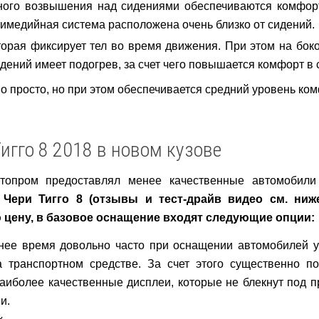
зного возвышения над сидениями обеспечиваются комфор
тимедийная система расположена очень близко от сидений.
орая фиксирует тел во время движения. При этом на бок
дений имеет подогрев, за счет чего повышается комфорт в 
о просто, но при этом обеспечивается средний уровень ко
игго 8 2018 в новом кузове
автопром предоставлял менее качественные автомобили
.
Чери Тигго 8 (отзывы и тест-драйв видео см. ни
 цену, в базовое оснащение входят следующие опции:
нее время довольно часто при оснащении автомобилей 
транспортном средстве. За счет этого существенно п
аиболее качественные дисплеи, которые не блекнут под 
и.