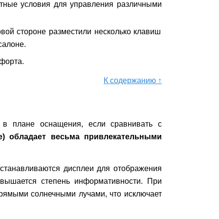
тные условия для управления различными
овой стороне разместили несколько клавиш
салоне.
мфорта.
К содержанию ↑
 в плане оснащения, если сравнивать с
же) обладает весьма привлекательными
устанавливаются дисплеи для отображения
овышается степень информативности. При
прямыми солнечными лучами, что исключает