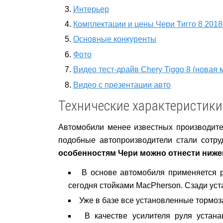
Интерьер
Комплектации и цены Чери Тигго 8 2018
Основные конкуренты
Фото
Видео тест-драйв Chery Tiggo 8 (новая 
Видео с презентации авто
Технические характеристики
Автомобили менее известных производите
подобные автопроизводители стали сотру
особенностям Чери можно отнести ниж
В основе автомобиля применяется 
сегодня стойками MacPherson. Сзади ус
Уже в базе все установленные тормоз
В качестве усилителя руля устана