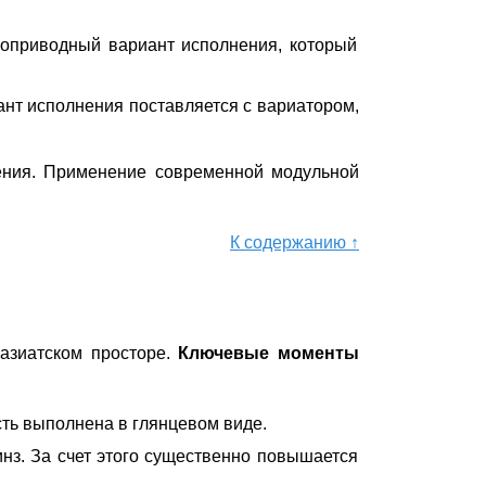
ноприводный вариант исполнения, который
нт исполнения поставляется с вариатором,
нения. Применение современной модульной
К содержанию ↑
 азиатском просторе.
Ключевые моменты
сть выполнена в глянцевом виде.
нз. За счет этого существенно повышается