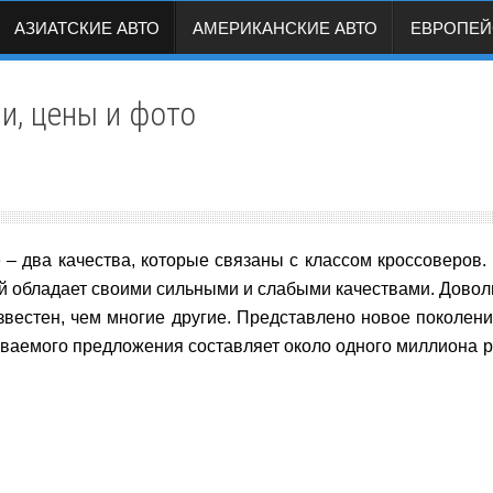
АЗИАТСКИЕ АВТО
АМЕРИКАНСКИЕ АВТО
ЕВРОПЕЙ
и, цены и фото
– два качества, которые связаны с классом кроссоверов. 
й обладает своими сильными и слабыми качествами. Дов
звестен, чем многие другие. Представлено новое поколен
иваемого предложения составляет около одного миллиона р