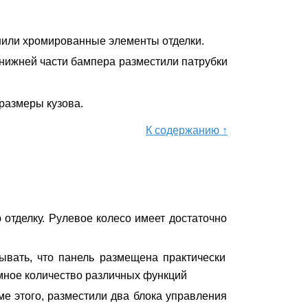
енили хромированные элементы отделки.
нижней части бампера разместили патрубки
размеры кузова.
К содержанию ↑
отделку. Рулевое колесо имеет достаточно
ывать, что панель размещена практически
мное количество различных функций
е этого, разместили два блока управления