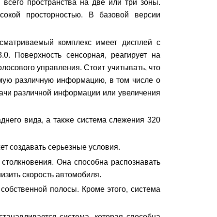
 всего пространства на две или три зоны.
ысокой просторностью. В базовой версии
ссматриваемый комплекс имеет дисплей с
.0. Поверхность сенсорная, реагирует на
лосового управления. Стоит учитывать, что
амую различную информацию, в том числе о
дачи различной информации или увеличения
днего вида, а также система слежения 320
ет создавать серьезные условия.
 столкновения. Она способна распознавать
низить скорость автомобиля.
 собственной полосы. Кроме этого, система
танавливается система, которая способна