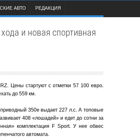
СКИЕ АВТО
РЕДАКЦИЯ
 хода и новая спортивная
RZ. Цены стартуют с отметки 57 100 евро.
хать до 559 км.
приводный 350е выдает 227 л.с. А топовые
азвивает 408 «лошадей» и едет до сотни за
нная» комплектация F Sport. У нее обвес
пенчатого автомата.