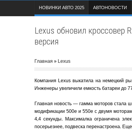
НОВИНКИ АВТО 2025
АВТОНОВОСТИ
Lexus обновил кроссовер 
версия
Главная
»
Lexus
Компания Lexus выкатила на немецкий рын
Инженеры увеличили емкость батареи до 77 
Главная новость — гамма моторов стала ш
модификации 500е и 550е с двумя моторами
4,4 секунды. Максималка ограничена эле
посерьезнее, подвеска перенастроена. Ещ