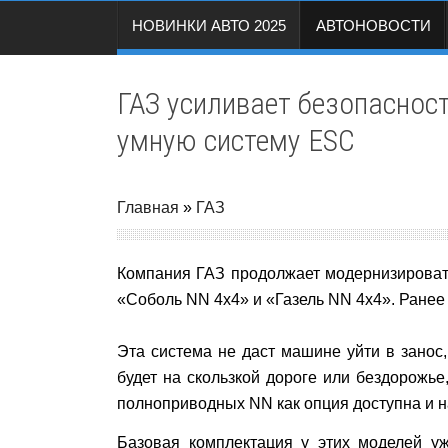
НОВИНКИ АВТО 2025
АВТОНОВОСТИ
ГАЗ усиливает безопасност
умную систему ESC
Главная
»
ГАЗ
Компания ГАЗ продолжает модернизировать
«Соболь NN 4х4» и «Газель NN 4х4». Ране
Эта система не даст машине уйти в занос
будет на скользкой дороге или бездорожье
полноприводных NN как опция доступна и 
Базовая комплектация у этих моделей уж