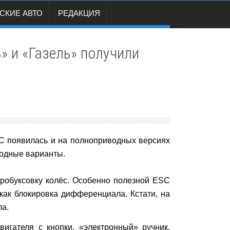
СКИЕ АВТО
РЕДАКЦИЯ
» и «Газель» получили
SC появилась и на полноприводных версиях
водные варианты.
пробуксовку колёс. Особенно полезной ESC
 как блокировка дифференциала. Кстати, на
ла.
игателя с кнопки, «электронный» ручник,