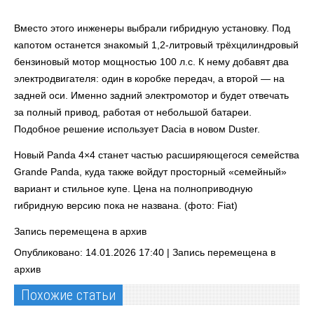
Вместо этого инженеры выбрали гибридную установку. Под
капотом останется знакомый 1,2-литровый трёхцилиндровый
бензиновый мотор мощностью 100 л.с. К нему добавят два
электродвигателя: один в коробке передач, а второй — на
задней оси. Именно задний электромотор и будет отвечать
за полный привод, работая от небольшой батареи.
Подобное решение использует Dacia в новом Duster.
Новый Panda 4×4 станет частью расширяющегося семейства
Grande Panda, куда также войдут просторный «семейный»
вариант и стильное купе. Цена на полноприводную
гибридную версию пока не названа. (фото: Fiat)
Запись перемещена в архив
Опубликовано: 14.01.2026 17:40 |
Запись перемещена в
архив
Похожие статьи