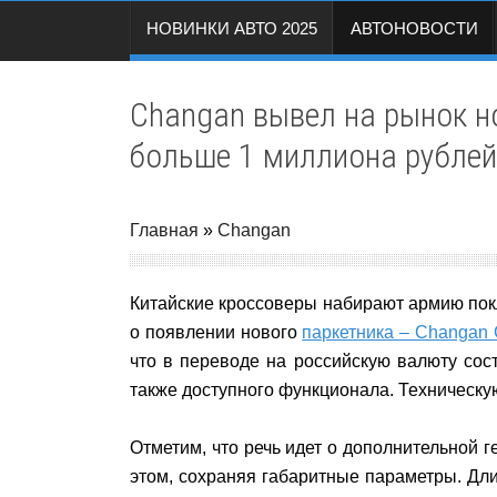
НОВИНКИ АВТО 2025
АВТОНОВОСТИ
Changan вывел на рынок н
больше 1 миллиона рублей
Главная
»
Changan
Китайские кроссоверы набирают армию покл
о появлении нового
паркетника – Changan 
что в переводе на российскую валюту сос
также доступного функционала. Техническу
Отметим, что речь идет о дополнительной г
этом, сохраняя габаритные параметры. Дли