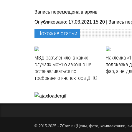
Запись перемещена в архив
Опубликовано: 17.03.2021 15:20 |
Запись пе
Похожие статьи
МВД разъяснило, в каких
Наклейка «1
случаях можно законно не
подсказка д
останавливаться по
фар, а не дл
требованию инспектора ДПС
© 2015-2025 - ZCarz.ru (
Цены, фото, комплектации, ви