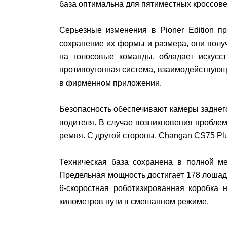
база оптимальна для пятиместных кроссовер
Серьезные изменения в Pioner Edition п
сохранение их формы и размера, они полу
на голосовые команды, обладает искусс
противоугонная система, взаимодействующ
в фирменном приложении.
Безопасность обеспечивают камеры заднего
водителя. В случае возникновения проблем
ремня. С другой стороны, Changan CS75 Plu
Техническая база сохранена в полной ме
Предельная мощность достигает 178 лошад
6-скоростная роботизированная коробка н
километров пути в смешанном режиме.