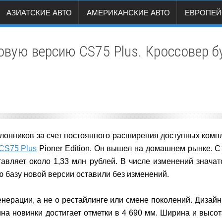
АЗИАТСКИЕ АВТО
АМЕРИКАНСКИЕ АВТО
ЕВРОПЕЙ
овую версию CS75 Plus. Кроссовер б
онников за счет постоянного расширения доступных компл
CS75 Plus
Pioner Edition. Он вышел на домашнем рынке. С
тавляет около 1,33 млн рублей. В числе изменений знача
ю базу новой версии оставили без изменений.
енерации, а не о рестайлинге или смене поколений. Дизайн
на новинки достигает отметки в 4 690 мм. Ширина и высот