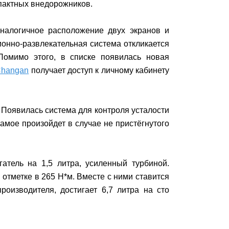
мпактных внедорожников.
аналогичное расположение двух экранов и
онно-развлекательная система откликается
Помимо этого, в списке появилась новая
Changan
получает доступ к личному кабинету
 Появилась система для контроля усталости
амое произойдет в случае не пристёгнутого
атель на 1,5 литра, усиленный турбиной.
тметке в 265 Н*м. Вместе с ними ставится
роизводителя, достигает 6,7 литра на сто