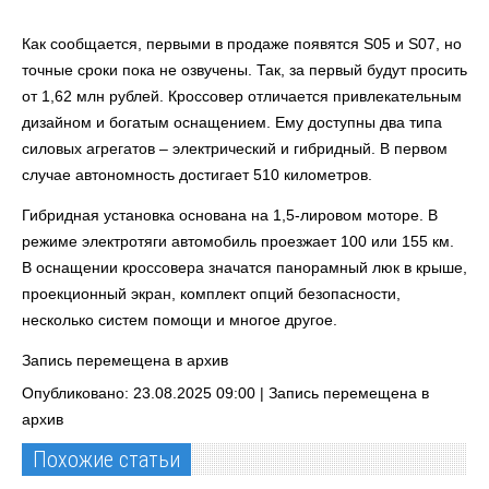
Как сообщается, первыми в продаже появятся S05 и S07, но
точные сроки пока не озвучены. Так, за первый будут просить
от 1,62 млн рублей. Кроссовер отличается привлекательным
дизайном и богатым оснащением. Ему доступны два типа
силовых агрегатов – электрический и гибридный. В первом
случае автономность достигает 510 километров.
Гибридная установка основана на 1,5-лировом моторе. В
режиме электротяги автомобиль проезжает 100 или 155 км.
В оснащении кроссовера значатся панорамный люк в крыше,
проекционный экран, комплект опций безопасности,
несколько систем помощи и многое другое.
Запись перемещена в архив
Опубликовано: 23.08.2025 09:00 |
Запись перемещена в
архив
Похожие статьи