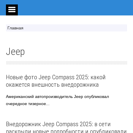
Главная
Jeep
Jeep
Автоновости
Новые фото Jeep Compass 2025: какой
окажется внешность внедорожника
Американский автопроизводитель Jeep опубликовал
очередное тизерное...
Jeep
Автоновости
Внедорожник Jeep Compass 2025: в сети
раскрыли новые подробности и опубликовали