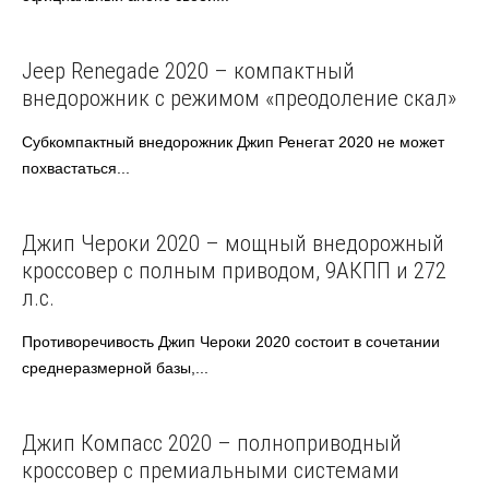
Jeep
Jeep Renegade 2020 – компактный
внедорожник с режимом «преодоление скал»
Субкомпактный внедорожник Джип Ренегат 2020 не может
похвастаться...
Jeep
Джип Чероки 2020 – мощный внедорожный
кроссовер с полным приводом, 9АКПП и 272
л.с.
Противоречивость Джип Чероки 2020 состоит в сочетании
среднеразмерной базы,...
Jeep
Джип Компасc 2020 – полноприводный
кроссовер с премиальными системами