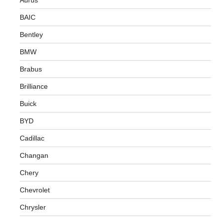
Aurus
BAIC
Bentley
BMW
Brabus
Brilliance
Buick
BYD
Cadillac
Changan
Chery
Chevrolet
Chrysler