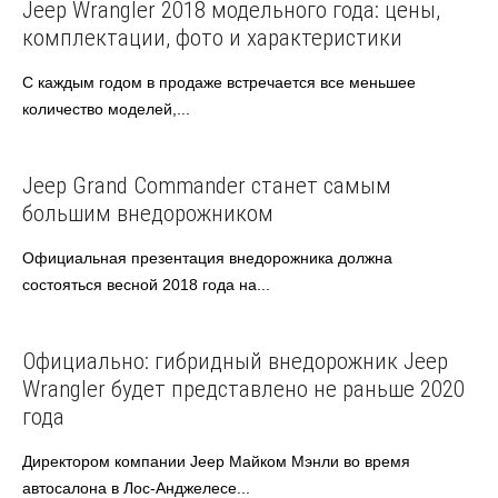
Jeep Wrangler 2018 модельного года: цены,
комплектации, фото и характеристики
С каждым годом в продаже встречается все меньшее
количество моделей,...
Jeep
Автоновости
Jeep Grand Commander станет самым
большим внедорожником
Официальная презентация внедорожника должна
состояться весной 2018 года на...
Jeep
Автоновости
Официально: гибридный внедорожник Jeep
Wrangler будет представлено не раньше 2020
года
Директором компании Jeep Майком Мэнли во время
автосалона в Лос-Анджелесе...