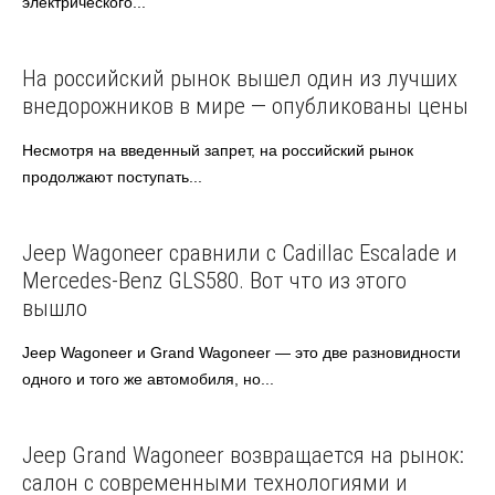
электрического...
Jeep
Автоновости
На российский рынок вышел один из лучших
внедорожников в мире — опубликованы цены
Несмотря на введенный запрет, на российский рынок
продолжают поступать...
Jeep
Автоновости
Jeep Wagoneer сравнили с Cadillac Escalade и
Mercedes-Benz GLS580. Вот что из этого
вышло
Jeep Wagoneer и Grand Wagoneer — это две разновидности
одного и того же автомобиля, но...
Jeep
Автоновости
Jeep Grand Wagoneer возвращается на рынок:
салон с современными технологиями и