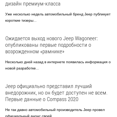
дизайн премиум-класса
Уже несколько недель автомобильный бренд Jeep публикует
короткие тизеры...
Jeep
Автоновости
Ожидается выход нового Jeep Wagoneer:
опубликованы первые подробности о
возрожденном «рамнике»
Несколько дней назад в интернете появилась информация о
новой разработке...
Jeep
Автоновости
Jeep официально представил лучший
внедорожник, но он будет доступен не всем.
Первые данные о Compass 2020
Не так давно автомобильный производитель Jeep провел
официальный анонс своей...