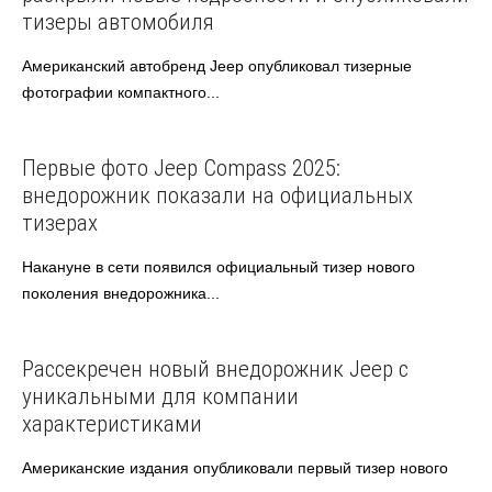
тизеры автомобиля
Американский автобренд Jeep опубликовал тизерные
фотографии компактного...
Jeep
Автоновости
Первые фото Jeep Compass 2025:
внедорожник показали на официальных
тизерах
Накануне в сети появился официальный тизер нового
поколения внедорожника...
Jeep
Автоновости
Рассекречен новый внедорожник Jeep с
уникальными для компании
характеристиками
Американские издания опубликовали первый тизер нового