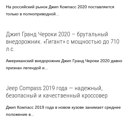
На российский рынок Джип Компасc 2020 поставляется
только в полноприводной...
Jeep
Джип Гранд Чероки 2020 – брутальный
внедорожник. «Гигант» с мощностью до 710
л.с.
Американский внедорожник Джип Гранд Чероки 2020 давно
признан легендой и...
Jeep
Jeep Compass 2019 года — надежный,
безопасный и качественный кроссовер
Джип Компасс 2019 года в новом кузове занимает среднее
положение в...
Jeep
Американские авто