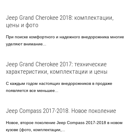
Jeep
Американские авто
Jeep Grand Cherokee 2018: комплектации,
цены и фото
При поиске комфортного и надежного внедорожника многие
уделяют внимание...
Jeep
Американские авто
Jeep Grand Cherokee 2017: технические
характеристики, комплектации и цены
С каждым годом настоящих внедорожников в продаже
появляется все меньшее...
Jeep
Американские авто
Jeep Compass 2017-2018. Новое поколение
Новое, второе поколение Jeep Compass 2017-2018 в новом
кузове (фото, комплектации,...