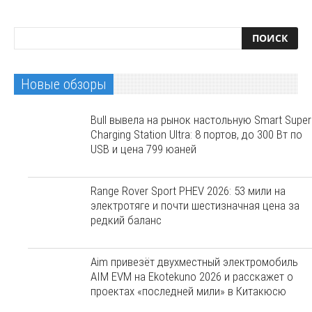
Новые обзоры
Bull вывела на рынок настольную Smart Super
Charging Station Ultra: 8 портов, до 300 Вт по
USB и цена 799 юаней
Range Rover Sport PHEV 2026: 53 мили на
электротяге и почти шестизначная цена за
редкий баланс
Aim привезёт двухместный электромобиль
AIM EVM на Ekotekuno 2026 и расскажет о
проектах «последней мили» в Китакюсю