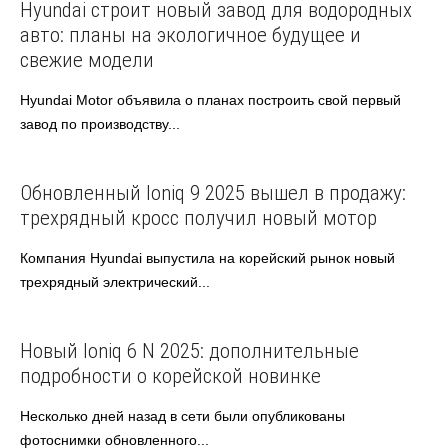
Hyundai
Автоновости
Hyundai строит новый завод для водородных
авто: планы на экологичное будущее и
свежие модели
Hyundai Motor объявила о планах построить свой первый
завод по производству...
Hyundai
Автоновости
Обновленный Ioniq 9 2025 вышел в продажу:
трехрядный кросс получил новый мотор
Компания Hyundai выпустила на корейский рынок новый
трехрядный электрический...
Hyundai
Автоновости
Новый Ioniq 6 N 2025: дополнительные
подробности о корейской новинке
Несколько дней назад в сети были опубликованы
фотоснимки обновленного...