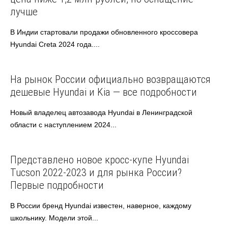
лучше
В Индии стартовали продажи обновленного кроссовера
Hyundai Creta 2024 года....
Hyundai
Kia
Автоновости
На рынок России официально возвращаются
дешевые Hyundai и Kia — все подробности
Новый владелец автозавода Hyundai в Ленинградской
области с наступлением 2024...
Hyundai
Автоновости
Представлено новое кросс-купе Hyundai
Tucson 2022-2023 и для рынка России?
Первые подробности
В России бренд Hyundai известен, наверное, каждому
школьнику. Модели этой...