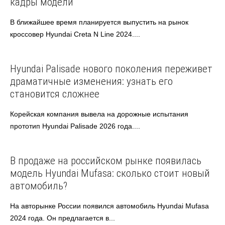
кадры модели
В ближайшее время планируется выпустить на рынок
кроссовер Hyundai Creta N Line 2024....
Hyundai
Автоновости
Азиатские авто
Hyundai Palisade нового поколения переживет
драматичные изменения: узнать его
становится сложнее
Корейская компания вывела на дорожные испытания
прототип Hyundai Palisade 2026 года....
Hyundai
Автоновости
В продаже на российском рынке появилась
модель Hyundai Mufasa: сколько стоит новый
автомобиль?
На авторынке России появился автомобиль Hyundai Mufasa
2024 года. Он предлагается в...