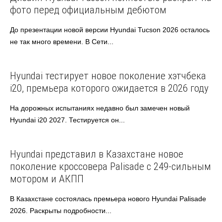
фото перед официальным дебютом
До презентации новой версии Hyundai Tucson 2026 осталось
не так много времени. В Сети...
Hyundai
Автоновости
Hyundai тестирует новое поколение хэтчбека
i20, премьера которого ожидается в 2026 году
На дорожных испытаниях недавно был замечен новый
Hyundai i20 2027. Тестируется он...
Hyundai
Автоновости
Hyundai представил в Казахстане новое
поколение кроссовера Palisade с 249-сильным
мотором и АКПП
В Казахстане состоялась премьера нового Hyundai Palisade
2026. Раскрыты подробности...