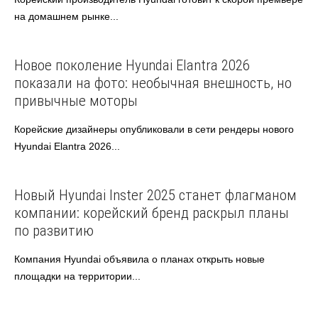
на домашнем рынке...
Hyundai
Автоновости
Новое поколение Hyundai Elantra 2026
показали на фото: необычная внешность, но
привычные моторы
Корейские дизайнеры опубликовали в сети рендеры нового
Hyundai Elantra 2026...
Hyundai
Автоновости
Новый Hyundai Inster 2025 станет флагманом
компании: корейский бренд раскрыл планы
по развитию
Компания Hyundai объявила о планах открыть новые
площадки на территории...