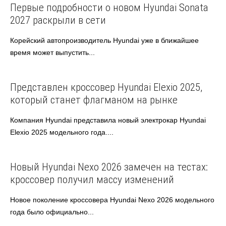
Hyundai
Автоновости
Первые подробности о новом Hyundai Sonata
2027 раскрыли в сети
Корейский автопроизводитель Hyundai уже в ближайшее
время может выпустить...
Hyundai
Автоновости
Представлен кроссовер Hyundai Elexio 2025,
который станет флагманом на рынке
Компания Hyundai представила новый электрокар Hyundai
Elexio 2025 модельного года....
Hyundai
Автоновости
Новый Hyundai Nexo 2026 замечен на тестах:
кроссовер получил массу изменений
Новое поколение кроссовера Hyundai Nexo 2026 модельного
года было официально...