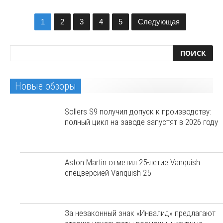
1
2
3
4
5
Следующая
Новые обзоры
Sollers S9 получил допуск к производству:
полный цикл на заводе запустят в 2026 году
Aston Martin отметил 25-летие Vanquish
спецверсией Vanquish 25
За незаконный знак «Инвалид» предлагают