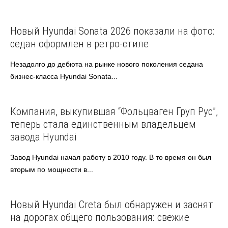
Hyundai
Автоновости
Новый Hyundai Sonata 2026 показали на фото:
седан оформлен в ретро-стиле
Незадолго до дебюта на рынке нового поколения седана
бизнес-класса Hyundai Sonata...
Hyundai
Автоновости
Компания, выкупившая “Фольцваген Груп Рус”,
теперь стала единственным владельцем
завода Hyundai
Завод Hyundai начал работу в 2010 году. В то время он был
вторым по мощности в...
Hyundai
Автоновости
Новый Hyundai Creta был обнаружен и заснят
на дорогах общего пользования: свежие