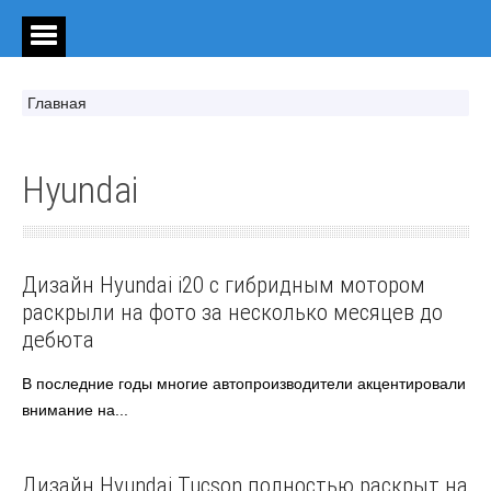
Главная
Hyundai
Hyundai
Автоновости
Дизайн Hyundai i20 с гибридным мотором
раскрыли на фото за несколько месяцев до
дебюта
В последние годы многие автопроизводители акцентировали
внимание на...
Hyundai
Автоновости
Дизайн Hyundai Tucson полностью раскрыт на