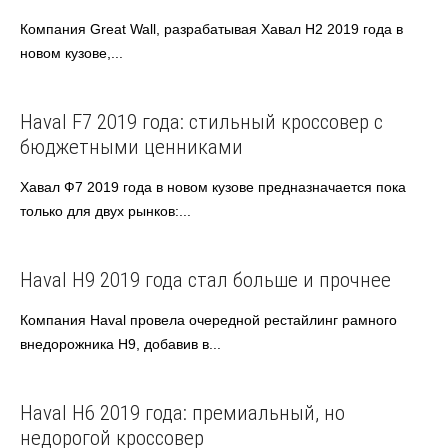
Компания Great Wall, разрабатывая Хавал Н2 2019 года в
новом кузове,...
Haval
Haval F7 2019 года: стильный кроссовер с
бюджетными ценниками
Хавал Ф7 2019 года в новом кузове предназначается пока
только для двух рынков:...
Haval
Азиатские авто
Haval H9 2019 года стал больше и прочнее
Компания Haval провела очередной рестайлинг рамного
внедорожника H9, добавив в...
Haval
Азиатские авто
Haval H6 2019 года: премиальный, но
недорогой кроссовер