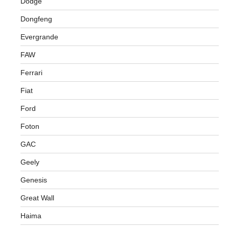
Dodge
Dongfeng
Evergrande
FAW
Ferrari
Fiat
Ford
Foton
GAC
Geely
Genesis
Great Wall
Haima