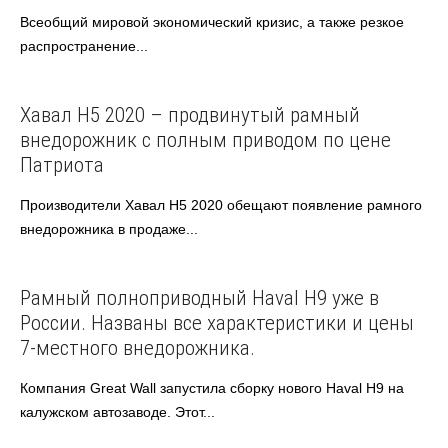
Всеобщий мировой экономический кризис, а также резкое
распространение...
Haval
Хавал Н5 2020 – продвинутый рамный
внедорожник с полным приводом по цене
Патриота
Производители Хавал Н5 2020 обещают появление рамного
внедорожника в продаже...
Haval
Автоновости
Рамный полноприводный Haval H9 уже в
России. Названы все характеристики и цены
7-местного внедорожника.
Компания Great Wall запустила сборку нового Haval H9 на
калужском автозаводе. Этот...