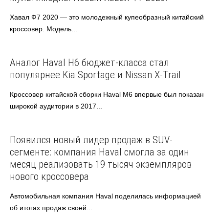
Хавал Ф7 2020 — это молодежный купеобразный китайский
кроссовер. Модель...
Haval
Автоновости
Аналог Haval H6 бюджет-класса стал
популярнее Kia Sportage и Nissan X-Trail
Кроссовер китайской сборки Haval M6 впервые был показан
широкой аудитории в 2017...
Haval
Появился новый лидер продаж в SUV-
сегменте: компания Haval смогла за один
месяц реализовать 19 тысяч экземпляров
нового кроссовера
Автомобильная компания Haval поделилась информацией
об итогах продаж своей...