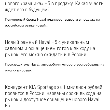
нового «рамника» H5 в продажу. Какая участь
ждет его в будущем?
Популярный бренд Haval планирует вывести в продажу на
российском рынке новый...
Haval
Автоновости
Новый рамный Haval H5 с уникальным
салоном и оснащением готов к выходу на
рынок: его можно ожидать и в России
Производитель Haval, автомобили которого востребованы на
многих мировых...
Haval
Автоновости
Конкурент KIA Sportage за 1 миллион рублей
появится в России: названы сроки выхода на
рынок и доступное оснащение нового Haval
F5