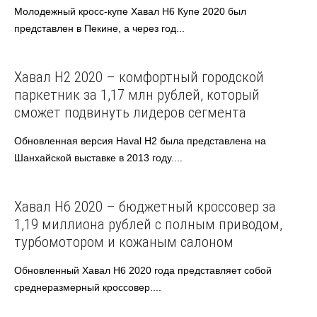
Молодежный кросс-купе Хавал Н6 Купе 2020 был
представлен в Пекине, а через год...
Haval
Хавал Н2 2020 – комфортный городской
паркетник за 1,17 млн рублей, который
сможет подвинуть лидеров сегмента
Обновленная версия Haval H2 была представлена на
Шанхайской выставке в 2013 году....
Haval
Хавал Н6 2020 – бюджетный кроссовер за
1,19 миллиона рублей с полным приводом,
турбомотором и кожаным салоном
Обновленный Хавал Н6 2020 года представляет собой
среднеразмерный кроссовер....