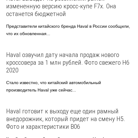
измененную версию кросс-купе F7x. Она
останется бюджетной
Представители китайского бренда Haval в России сообщили,
что их обновленная...
Haval
Автоновости
Haval озвучил дату начала продаж нового
кроссовера за 1 млн рублей. Фото свежего H6
2020
Стало известно, что китайский автомобильный
производитель Haval уже сейчас...
Haval
Автоновости
Haval готовит к выходу еще один рамный
внедорожник, который придет на смену H5.
Фото и характеристики B06