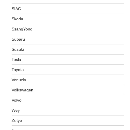
SIAC
Skoda
SsangYong
Subaru
Suzuki
Tesla
Toyota
Venucia
Volkswagen
Volvo
Wey
Zotye