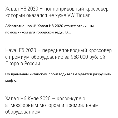
Haval
Хавал Н8 2020 – полноприводный кроссовер,
который оказался не хуже VW Tiguan
Абсолютно новый Хавал Н8 2020 станет отличным
помощником для городской езды. В...
Haval
Haval F5 2020 – переднеприводный кроссовер
с премиум-оборудование за 958 000 рублей.
Скоро в России
Со временем китайским производителям удается разрушить
миф о...
Haval
Хавал Н6 Купе 2020 – кросс-купе с
атмосферным мотором и премиальным
оборудованием