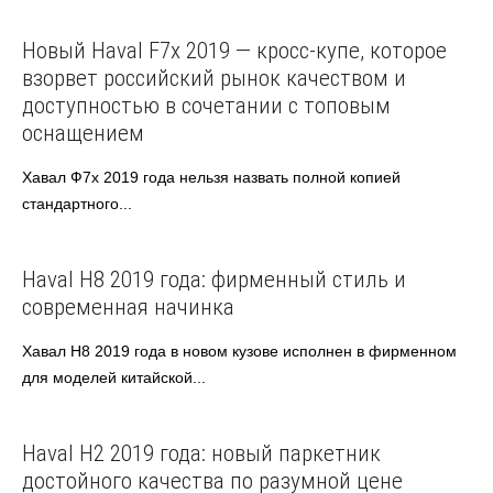
Haval
Новый Haval F7x 2019 — кросс-купе, которое
взорвет российский рынок качеством и
доступностью в сочетании с топовым
оснащением
Хавал Ф7х 2019 года нельзя назвать полной копией
стандартного...
Haval
Haval H8 2019 года: фирменный стиль и
современная начинка
Хавал Н8 2019 года в новом кузове исполнен в фирменном
для моделей китайской...
Haval
Haval H2 2019 года: новый паркетник
достойного качества по разумной цене