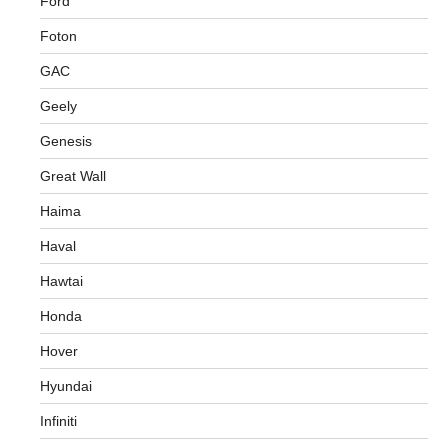
Ford
Foton
GAC
Geely
Genesis
Great Wall
Haima
Haval
Hawtai
Honda
Hover
Hyundai
Infiniti