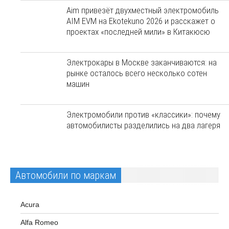
Aim привезёт двухместный электромобиль
AIM EVM на Ekotekuno 2026 и расскажет о
проектах «последней мили» в Китакюсю
Электрокары в Москве заканчиваются: на
рынке осталось всего несколько сотен
машин
Электромобили против «классики»: почему
автомобилисты разделились на два лагеря
Автомобили по маркам
Acura
Alfa Romeo