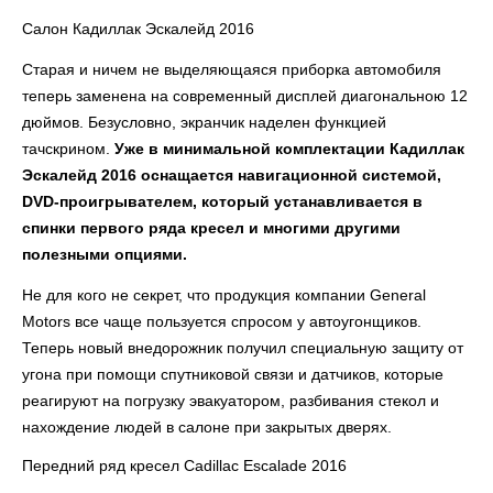
Салон Кадиллак Эскалейд 2016
Старая и ничем не выделяющаяся приборка автомобиля
теперь заменена на современный дисплей диагональною 12
дюймов. Безусловно, экранчик наделен функцией
тачскрином.
Уже в минимальной комплектации Кадиллак
Эскалейд 2016 оснащается навигационной системой,
DVD-проигрывателем, который устанавливается в
спинки первого ряда кресел и многими другими
полезными опциями.
Не для кого не секрет, что продукция компании General
Motors все чаще пользуется спросом у автоугонщиков.
Теперь новый внедорожник получил специальную защиту от
угона при помощи спутниковой связи и датчиков, которые
реагируют на погрузку эвакуатором, разбивания стекол и
нахождение людей в салоне при закрытых дверях.
Передний ряд кресел Cadillac Escalade 2016