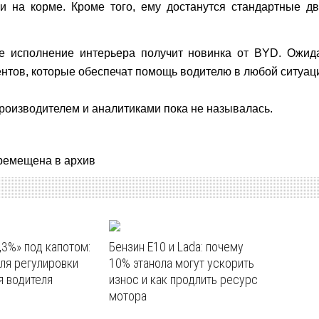
ни на корме. Кроме того, ему достанутся стандартные д
е исполнение интерьера получит новинка от BYD. Ожида
нтов, которые обеспечат помощь водителю в любой ситуаци
роизводителем и аналитиками пока не называлась.
ремещена в архив
,3%» под капотом:
Бензин E10 и Lada: почему
ля регулировки
10% этанола могут ускорить
я водителя
износ и как продлить ресурс
мотора