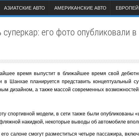
АЗИАТСКИЕ АВТО
АМЕРИКАНСКИЕ АВТО
ЕВРОПЕЙ
 суперкар: его фото опубликовали в
жайшее время выпустит в ближайшее время свой дебютны
и в Шанхае планируется представить концептуальный су
ьным дизайном, а также массой современных возможностей
юту спортивной модели, в сети также были опубликованы 
амуфляжной накидкой, некоторые выводы об автомобиле впол
в его салоне смогут разместиться четыре пассажира, включ