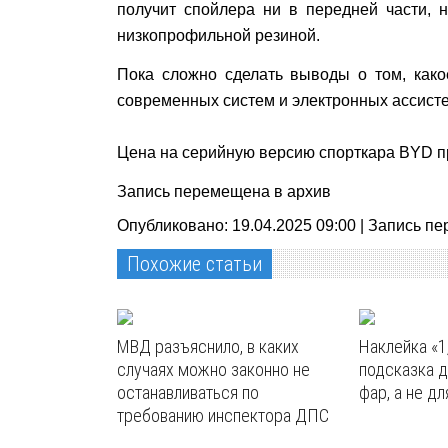
получит спойлера ни в передней части, 
низкопрофильной резиной.
Пока сложно сделать выводы о том, како
современных систем и электронных ассисте
Цена на серийную версию спорткара BYD п
Запись перемещена в архив
Опубликовано: 19.04.2025 09:00 |
Запись пе
Похожие статьи
МВД разъяснило, в каких
Наклейка «1
случаях можно законно не
подсказка д
останавливаться по
фар, а не дл
требованию инспектора ДПС