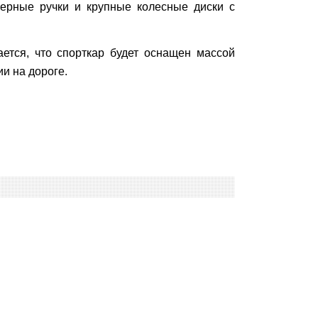
верные ручки и крупные колесные диски с
ется, что спорткар будет оснащен массой
и на дороге.