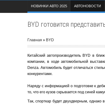
НОВИНКИ АВТО 2025
АВТОНОВОСТИ
BYD готовится представить
Главная
»
BYD
Китайский автопроизводитель BYD в бли
компании, в ходе автомобильной выставк
Denza. Автомобиль будет отличаться стил
конкурентами.
Наряду с информацией о подготовке к деб
то, что его кузов скрывается под синей к
Так, спорткар будет двухдверным, однако 