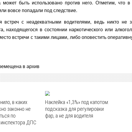
 может быть использовано против него. Отметим, что в
или вовсе попадали под следствие.
я встреч с неадекватными водителями, ведь никто не 
а, находящегося в состоянии наркотического или алкогол
место встречи с такими лицами, либо оповестить оператив
ремещена в архив
ило, в каких
Наклейка «1,3%» под капотом:
но законно не
подсказка для регулировки
ться по
фар, а не для водителя
 инспектора ДПС