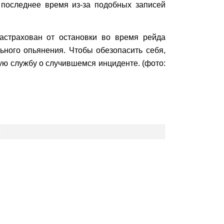
 последнее время из-за подобных записей
застрахован от остановки во время рейда
ьного опьянения. Чтобы обезопасить себя,
ную службу о случившемся инциденте. (фото: