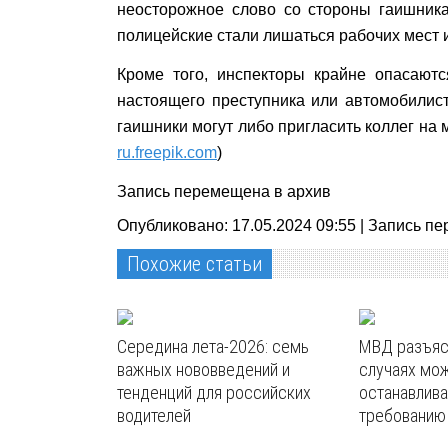
неосторожное слово со стороны гаишника
полицейские стали лишаться рабочих мест 
Кроме того, инспекторы крайне опасаютс
настоящего преступника или автомобилист
гаишники могут либо пригласить коллег на 
ru.freepik.com
)
Запись перемещена в архив
Опубликовано: 17.05.2024 09:55 |
Запись пе
Похожие статьи
Середина лета-2026: семь
МВД разъясн
важных нововведений и
случаях мож
тенденций для российских
останавлива
водителей
требованию