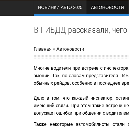
НОВИНКИ АВТО 2025
АВТОНОВОСТИ
В ГИБДД рассказали, чего 
Главная
»
Автоновости
Многие водители при встрече с инспектора
эмоции. Так, по словам представителя ГИ
обычных рейдов, особенно в последнее вр
Дело в том, что каждый инспектор, остан
имеющий связи. При этом такие встречи н
допускает ошибки при общении с водителем
Также некоторые автомобилисты стали 