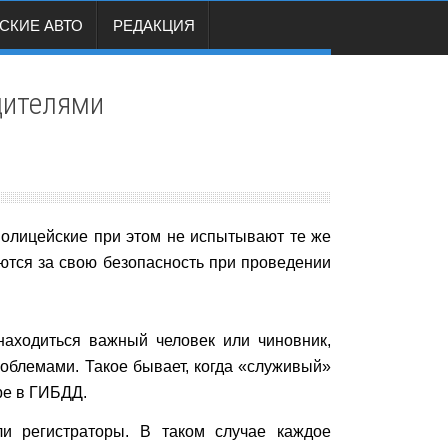
СКИЕ АВТО
РЕДАКЦИЯ
дителями
 полицейские при этом не испытывают те же
ются за свою безопасность при проведении
 находиться важный человек или чиновник,
облемами. Такое бывает, когда «служивый»
ре в ГИБДД.
и регистраторы. В таком случае каждое