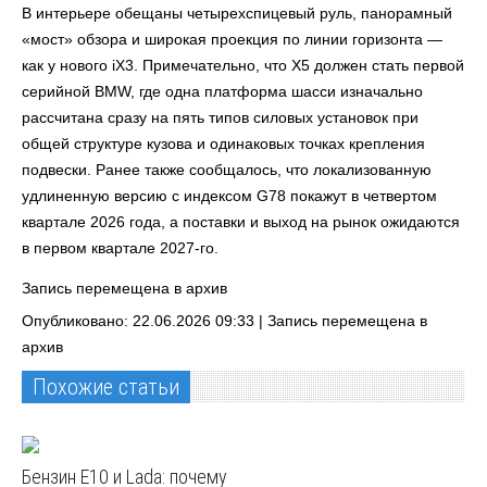
В интерьере обещаны четырехспицевый руль, панорамный
«мост» обзора и широкая проекция по линии горизонта —
как у нового iX3. Примечательно, что X5 должен стать первой
серийной BMW, где одна платформа шасси изначально
рассчитана сразу на пять типов силовых установок при
общей структуре кузова и одинаковых точках крепления
подвески. Ранее также сообщалось, что локализованную
удлиненную версию с индексом G78 покажут в четвертом
квартале 2026 года, а поставки и выход на рынок ожидаются
в первом квартале 2027-го.
Запись перемещена в архив
Опубликовано: 22.06.2026 09:33 |
Запись перемещена в
архив
Похожие статьи
Бензин E10 и Lada: почему