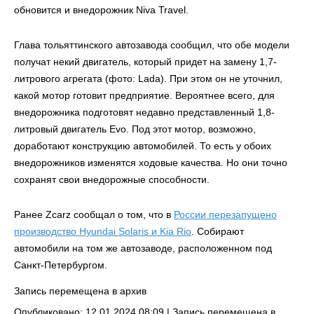
обновится и внедорожник Niva Travel.
Глава тольяттинского автозавода сообщил, что обе модели
получат некий двигатель, который придет на замену 1,7-
литрового агрегата (фото: Lada). При этом он не уточнил,
какой мотор готовит предприятие. Вероятнее всего, для
внедорожника подготовят недавно представленный 1,8-
литровый двигатель Evo. Под этот мотор, возможно,
доработают конструкцию автомобилей. То есть у обоих
внедорожников изменятся ходовые качества. Но они точно
сохранят свои внедорожные способности.
Ранее Zcarz сообщал о том, что в
России перезапущено
производство Hyundai Solaris и Kia Rio
. Собирают
автомобили на том же автозаводе, расположенном под
Санкт-Петербургом.
Запись перемещена в архив
Опубликовано: 12.01.2024 08:09 |
Запись перемещена в