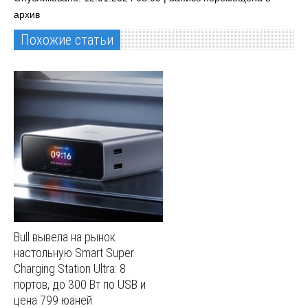
архив
Похожие статьи
Bull вывела на рынок
настольную Smart Super
Charging Station Ultra: 8
портов, до 300 Вт по USB и
цена 799 юаней