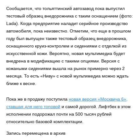
Сообщается, что тольяттинский автозавод пока выпустил
тестовый образец внедорожника с таким оснащением (фото:
Lada). Когда предприятие наладит серийное производство
автомобиля, пока неизвестно. Отметим, что еще в прошлом
году был выпущен также тестовый образец внедорожника,
оснащенного круиз-контролем и сидениями с отделкой из
искусственной кожи. Вероятно, новая мультимедиа будет
внедрена в модификацию с такими опциями. Версия с
кожаными сидениями вышла на рынок примерно через 2
месяца. То есть «Ниву» с новой мультимедиа можно ждать
ближе к весне.
Пока же в продажу поступила
новая версия «Москвича 6»,
ставшая для него топовой
и самой дорогой. Лифтбек в этом
исполнении подорожал почти на 500 тысяч рублей
относительно базовой комплектации.
Запись перемещена в архив