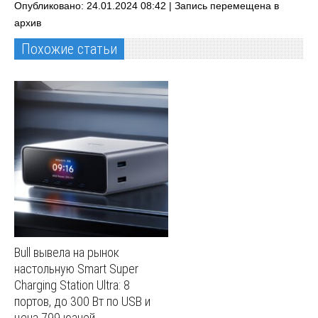
Опубликовано: 24.01.2024 08:42 |
Запись перемещена в
архив
Похожие статьи
Bull вывела на рынок
настольную Smart Super
Charging Station Ultra: 8
портов, до 300 Вт по USB и
цена 799 юаней