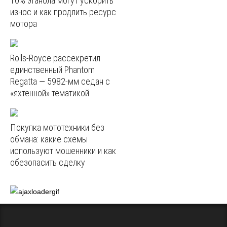
10% этанола могут ускорить
износ и как продлить ресурс
мотора
Rolls-Royce рассекретил
единственный Phantom
Regatta — 5982‑мм седан с
«яхтенной» тематикой
Покупка мототехники без
обмана: какие схемы
используют мошенники и как
обезопасить сделку