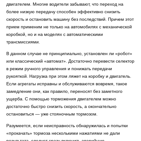
двигателем. Многие водители забывают, что переход на
более низкую передачу способен эффективно снизить
скорость и остановить машину без последствий. Причем этот
прием применим не только на автомобилях с механической
коробкой, но и на моделях с автоматическими
трансмиссиями.
В данном случае не принципиально, установлен ли «робот»
или классический «автомат». Достаточно перевести селектор
в режим ручного управления и понижать передачи
рукояткой. Нагрузка при этом ляжет на коробку и двигатель.
Если агрегаты исправны и обслуживаются вовремя, такое
замедление они, как правило, переносят без заметного
ущерба. С помощью торможения двигателем можно
достаточно быстро снизить скорость, а окончательно
остановиться — уже стояночным тормозом.
Разумеется, если неисправность обнаружилась и попытки
«прокачать» тормоза несколькими нажатиями не дали
результата, следует сразу включить аварийную