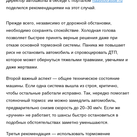
Директор автошколы в беседе с порталом
naavtotrasse.ru
поделился рекомендациями на этот случай.
Прежде всего, независимо от дорожной обстановки,
необходимо сохранять спокойствие. Холодная голова
позволяет быстрее принять верные решения даже при
отказе основной тормозной системы. Паника же повышает
риск не остановить автомобиль и спровоцировать ДТП,
которое может обернуться тяжелыми травмами, увечьями и
даже жертвами.
Второй важный аспект — общее техническое состояние
машины. Если одна система вышла из строя, критично,
чтобы остальные работали исправно. Так, нередко помогает
стояночный тормоз: им можно замедлить автомобиль,
предварительно снизив скорость до 20–30 км/ч. Если же
«ручник» не работает, то шансы быстро остановиться в
подобных обстоятельствах заметно уменьшаются.
Третья рекомендация — использовать торможение