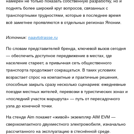
намерен не только показать собственную разработку, но и
поднять более широкий круг вопросов, связанных с
транспортными трудностями, которые в последнее время
всё заметнее проявляются в отдельных регионах Японии.
Источник:
naavtotrasse.ru
По словам представителей бренда, ключевой вызов сегодня
— обеспечить доступное передвижение в местах, где
население стареет, а привычная сеть общественного
транспорта продолжает сокращаться. В таких условиях
возрастает спрос на компактные и практичные решения,
способные закрыть сразу несколько сценариев: ежедневные
поездки местных жителей, перевозки в туристических зонах и
«последний участок маршрута» — путь от пересадочного
узла до конечной точки.
На стенде Aim покажет «живой» экземпляр AIM EVM —
сверхкомпактного двухместного электромобиля, изначально
рассчитанного на эксплуатацию в стеснённой среде.