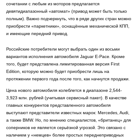
сочетании с любым из моторов предлагается
девятидиапазонный «автомат» (привод может быть только
полным). Важно подчеркнуть, что в ряде других стран можно
приобрести «паркетники», оснащённые механической КПП,
и имеющие передний привод.
Российские потребители могут выбрать один из восьми
вариантов исполнения автомобиля Jaguar E-Pace. Кроме
того, будет представлена лимитированная версия First
Edition, которую можно будет приобрести лишь на
протяжении первого года после того, как начнутся продажи.
Цена нового автомобиля колеблется в диапазоне 2,544-
3,923 млн. рублей (учитывая сервисный пакет). В качестве
главных конкурентов представленного автомобиля
выступают представители известных марок: Mercedes, Audi,
а также BMW. Но, по мнению специалистов, «британец» для
соперников не является серьёзной угрозой. Это связано с
наличием у «немцев» более простых переднеприводных